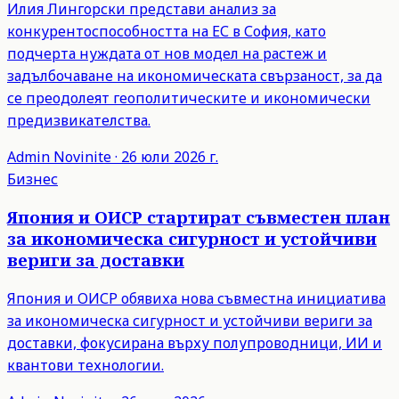
Илия Лингорски представи анализ за
конкурентоспособността на ЕС в София, като
подчерта нуждата от нов модел на растеж и
задълбочаване на икономическата свързаност, за да
се преодолеят геополитическите и икономически
предизвикателства.
Admin
Novinite
·
26 юли 2026 г.
Бизнес
Япония и ОИСР стартират съвместен план
за икономическа сигурност и устойчиви
вериги за доставки
Япония и ОИСР обявиха нова съвместна инициатива
за икономическа сигурност и устойчиви вериги за
доставки, фокусирана върху полупроводници, ИИ и
квантови технологии.