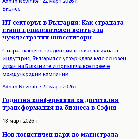
Admin
Novinite
·
22 март 2026 г.
Бизнес
ИТ секторът в България: Как страната
стана привлекателен център за
чуждестранни инвеститори
С нарастващите тенденции в технологичната
индустрия, България се утвърждава като основен
играч на Балканите и привлича все повече
международни компании.
Admin
Novinite
·
22 март 2026 г.
Годишна конференция за дигитална
трансформация на бизнеса в София
18 март 2026 г.
Нов логистичен парк до магистрала