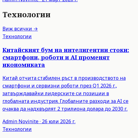
Технологии
Виж всички →
Технологии
Китайският бум на интелигентни стоки:
смартфони, роботи и AI променят
икономиката
Китай отчита стабилен ръст в производството на
смартфони и сервизни роботи през Q1 2026 г.,
затвърждавайки лидерските си позиции в
глобалната индустрия. Глобалните разходи за AI се
очаква да надхвърлят 2 трилиона долара до 2030 г.
Admin
Novinite
·
26 юли 2026 г.
Технологии