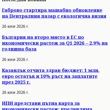
Габрово стартира мащабно обновление
на Централния пазар с екологична визия
26 юли 2026 г.
България на второ място в ЕС по
икономически растеж за Q1 2026 – 2,9% на
годишна база
26 юли 2026 г.
Казанлък отчита здрав бюджет: 1 млн.
евро остатък и 10% ръст на заплатите
през 2025 г.
26 юли 2026 г.
ИПИ представи пътна карта за
икономически растеж: предвидима