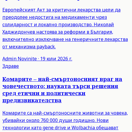
Европейският Акт за критични лекарства цели да
преодолее недостига на медикаменти чрез
солидарност и локално производство. Николай
Хаджидончев настоява за реформи в България,
включително изключване на генеричните лекарства
от механизма payback.
Admin
Novinite
·
19 юли 2026 г.
Здраве
Комарите – най-смъртоносният враг на
човечеството: науката търси решения
сред етични и политически
предизвикателства
Комарите са най-смъртоносните животни за човека,
убивайки около 760 000 души годишно. Нови
технологии като gene drive и Wolbachia обещават