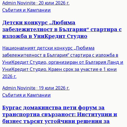
Admin
Novinite
·
20 юли 2026 г.
Събития и Кампании
Детски конкурс „Любима
забележителност в България“ стартира с
изложба в УниКредит Студио
Националният детски конкурс „Любима
забележителност в България“ стартира с изложба в
УниКредит Студио, организиран от България Ланд и
УниКредит Студио. Краен срок за участие е 1 юни
2026 г.
Admin
Novinite
·
19 юли 2026 г.
Събития и Кампании
Бургас домакинства пети форум за
транспортна свързаност: Институции и
бизнес търсят устойчиви решения за