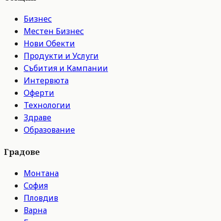
Бизнес
Местен Бизнес
Нови Обекти
Продукти и Услуги
Събития и Кампании
Интервюта
Оферти
Технологии
Здраве
Образование
Градове
Монтана
София
Пловдив
Варна