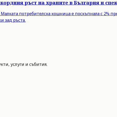
кордния ръст на храните в България и спе
Малката потребителска кошница е поскъпнала с 2% през 
и зад ръста.
ти, услуги и събития.