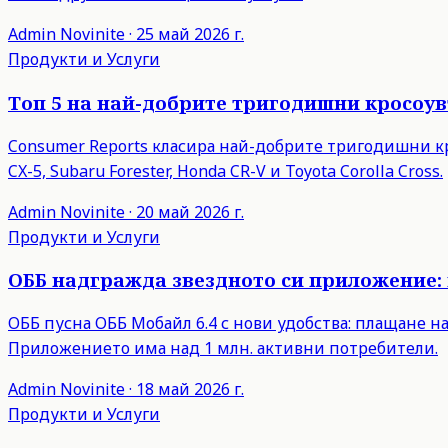
Admin
Novinite
·
25 май 2026 г.
Продукти и Услуги
Топ 5 на най-добрите тригодишни кросоув
Consumer Reports класира най-добрите тригодишни кр
CX-5, Subaru Forester, Honda CR-V и Toyota Corolla Cross.
Admin
Novinite
·
20 май 2026 г.
Продукти и Услуги
ОББ надгражда звездното си приложение:
ОББ пусна ОББ Мобайл 6.4 с нови удобства: плащане н
Приложението има над 1 млн. активни потребители.
Admin
Novinite
·
18 май 2026 г.
Продукти и Услуги