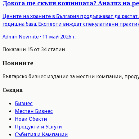
Докога ще скъпи кошницата? Анализ на ре
Цените на храните в България продължават да растат. 
годишна база. Експерти виждат спекулативни практик
Admin
Novinite
·
11 май 2026 г.
Показани
15
от
34
статии
Новините
Българско бизнес издание за местни компании, продук
Секции
Бизнес
Местен Бизнес
Нови Обекти
Продукти и Услуги
Събития и Кампании