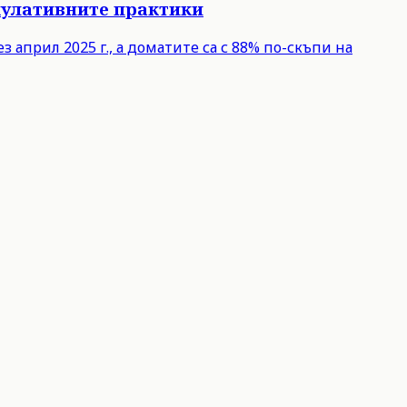
кулативните практики
април 2025 г., а доматите са с 88% по-скъпи на