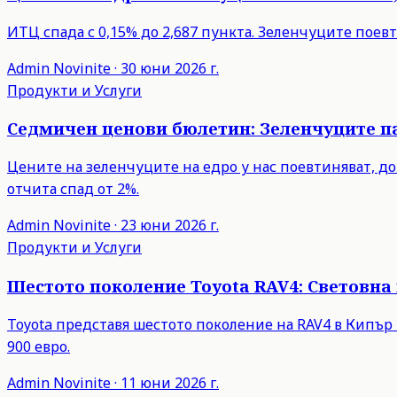
ИТЦ спада с 0,15% до 2,687 пункта. Зеленчуците поев
Admin
Novinite
·
30 юни 2026 г.
Продукти и Услуги
Седмичен ценови бюлетин: Зеленчуците па
Цените на зеленчуците на едро у нас поевтиняват, 
отчита спад от 2%.
Admin
Novinite
·
23 юни 2026 г.
Продукти и Услуги
Шестото поколение Toyota RAV4: Световна 
Toyota представя шестото поколение на RAV4 в Кипър 
900 евро.
Admin
Novinite
·
11 юни 2026 г.