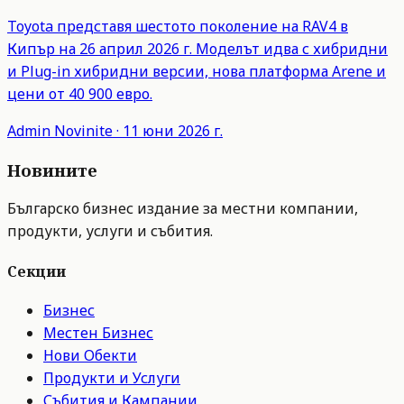
Toyota представя шестото поколение на RAV4 в
Кипър на 26 април 2026 г. Моделът идва с хибридни
и Plug-in хибридни версии, нова платформа Arene и
цени от 40 900 евро.
Admin
Novinite
·
11 юни 2026 г.
Новините
Българско бизнес издание за местни компании,
продукти, услуги и събития.
Секции
Бизнес
Местен Бизнес
Нови Обекти
Продукти и Услуги
Събития и Кампании