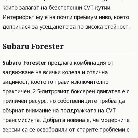
които залагат на безстепенни CVT кутии.
Интериорът му е на почти премиум ниво, което
допринася за усещането за по-висока стойност.
Subaru Forester
Subaru Forester
предлага комбинация от
задвижване на всички колела и отлична
видимост, което го прави изключително
практичен. 2.5-литровият боксерен двигател е с
приличен ресурс, но собствениците трябва да
обърнат внимание на поддръжката на CVT
трансмисията. Добрата новина е, че модерните
версии са се освободили от старите проблеми с