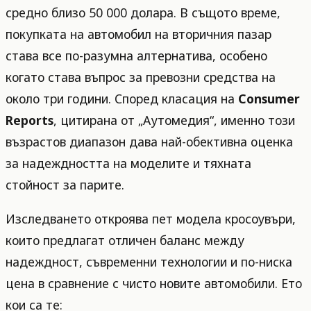
средно близо 50 000 долара. В същото време,
покупката на автомобил на вторичния пазар
става все по-разумна алтернатива, особено
когато става въпрос за превозни средства на
около три години. Според класация на
Consumer
Reports
, цитирана от „Аутомедия“, именно този
възрастов диапазон дава най-обективна оценка
за надеждността на моделите и тяхната
стойност за парите.
Изследването откроява пет модела кросоувъри,
които предлагат отличен баланс между
надеждност, съвременни технологии и по-ниска
цена в сравнение с чисто новите автомобили. Ето
кои са те: