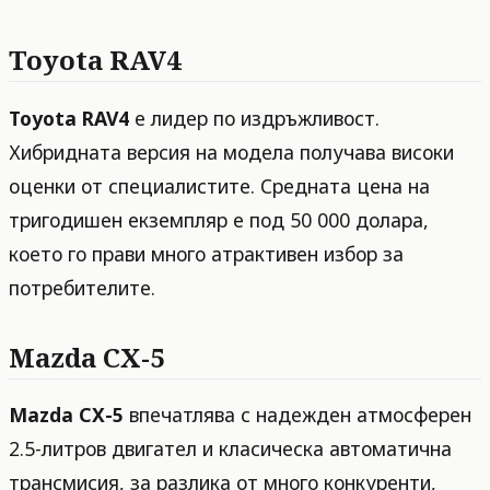
Toyota RAV4
Toyota RAV4
е лидер по издръжливост.
Хибридната версия на модела получава високи
оценки от специалистите. Средната цена на
тригодишен екземпляр е под 50 000 долара,
което го прави много атрактивен избор за
потребителите.
Mazda CX-5
Mazda CX-5
впечатлява с надежден атмосферен
2.5-литров двигател и класическа автоматична
трансмисия, за разлика от много конкуренти,