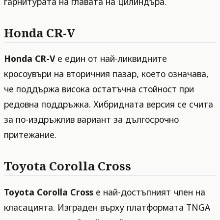
гарнитурата на главата на цилиндъра.
Honda CR-V
Honda CR-V
е един от най-ликвидните
кросоувъри на вторичния пазар, което означава,
че поддържа висока остатъчна стойност при
редовна поддръжка. Хибридната версия се счита
за по-издръжлив вариант за дългосрочно
притежание.
Toyota Corolla Cross
Toyota Corolla Cross
е най-достъпният член на
класацията. Изграден върху платформата TNGA