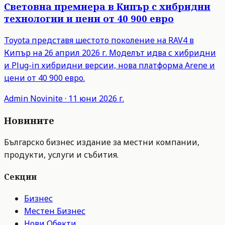
Световна премиера в Кипър с хибридни
технологии и цени от 40 900 евро
Toyota представя шестото поколение на RAV4 в
Кипър на 26 април 2026 г. Моделът идва с хибридни
и Plug-in хибридни версии, нова платформа Arene и
цени от 40 900 евро.
Admin
Novinite
·
11 юни 2026 г.
Новините
Българско бизнес издание за местни компании,
продукти, услуги и събития.
Секции
Бизнес
Местен Бизнес
Нови Обекти