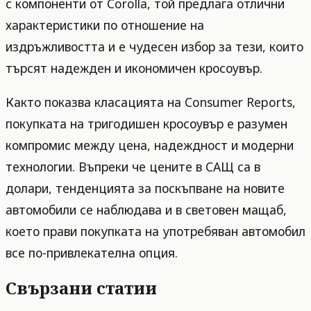
с компоненти от Corolla, той предлага отлични
характеристики по отношение на
издръжливостта и е чудесен избор за тези, които
търсят надежден и икономичен кросоувър.
Както показва класацията на Consumer Reports,
покупката на тригодишен кросоувър е разумен
компромис между цена, надеждност и модерни
технологии. Въпреки че цените в САЩ са в
долари, тенденцията за поскъпване на новите
автомобили се наблюдава и в световен мащаб,
което прави покупката на употребяван автомобил
все по-привлекателна опция.
Свързани статии