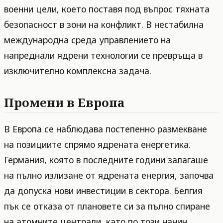
военни цели, което поставя под въпрос тяхната
безопасност в зони на конфликт. В нестабилна
международна среда управлението на
напреднали ядрени технологии се превръща в
изключително комплексна задача.
Промени в Европа
В Европа се наблюдава постепенно размекване
на позициите спрямо ядрената енергетика.
Германия, която в последните години залагаше
на пълно излизане от ядрената енергия, започва
да допуска нови инвестиции в сектора. Белгия
пък се отказа от плановете си за пълно спиране
на атомните централи, като по този начин