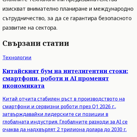
изискват внимателно планиране и международно
сътрудничество, за да се гарантира безопасното
развитие на сектора.
Свързани статии
Технологии
Китайският бум на интелигентни стоки:
смартфони, роботи и AI променят
икономиката
Китай отчита стабилен ръст в производството на
смартфони и сервизни роботи през Q1 2026 г.,
затвърждавайки лидерските си позиции в
глобалната индустрия. Глобалните разходи за AI се
очаква да надхвърлят 2 трилиона долара до 2030 г.