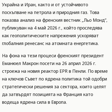
Украйна и Иран, както и от устойчивото
поскъпване на петрола и природния газ. Това
показва анализ на френския вестник „Льо Монд“,
публикуван на 4 май 2026 г., който проследява
как геополитическите напрежения ускоряват
глобалния ренесанс на атомната енергетика.
На фона на тези процеси френският президент
Еманюел Макрон посети на 26 април 2026 г.
строежа на новия реактор EPR в Пенли. По време
на ключов Съвет по ядрена политика той одобри
стратегически решения за сектора, които целят
да затвърдят позицията на Франция като
водеща ядрена сила в Европа.