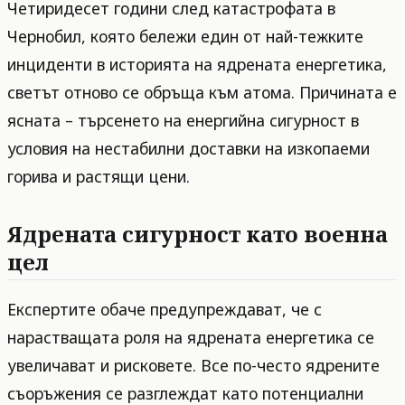
Четиридесет години след катастрофата в
Чернобил, която бележи един от най-тежките
инциденти в историята на ядрената енергетика,
светът отново се обръща към атома. Причината е
ясната – търсенето на енергийна сигурност в
условия на нестабилни доставки на изкопаеми
горива и растящи цени.
Ядрената сигурност като военна
цел
Експертите обаче предупреждават, че с
нарастващата роля на ядрената енергетика се
увеличават и рисковете. Все по-често ядрените
съоръжения се разглеждат като потенциални