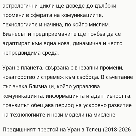
астрологични цикли ще доведе до дълбоки
промени в сферата на комуникациите,
технологиите и начина, по който мислим.
Бизнесът и предприемачите ще трябва да се
адаптират към една нова, динамична и често
непредвидима среда.
Уран е планета, свързана с внезапни промени,
новаторство и стремеж към свобода. В съчетание
със знака Близнаци, който управлява
комуникацията, информацията и адаптивността,
транзитът обещава период на ускорено развитие
на технологиите и нови модели на мислене.
Предишният престой на Уран в Телец (2018-2026