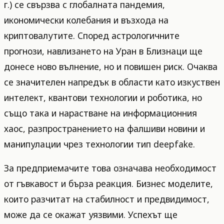
г.) се свързва с глобалната пандемия,
икономически колебания и възхода на
криптовалутите. Според астрологичните
прогнози, навлизането на Уран в Близнаци ще
донесе ново вълнение, но и повишен риск. Очаква
се значителен напредък в области като изкуствен
интелект, квантови технологии и роботика, но
също така и нарастване на информационния
хаос, разпространението на фалшиви новини и
манипулации чрез технологии тип deepfake.
За предприемачите това означава необходимост
от гъвкавост и бърза реакция. Бизнес моделите,
които разчитат на стабилност и предвидимост,
може да се окажат уязвими. Успехът ще