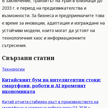
В заключение, транзитът на Уран в Близнаци до
2033 г. е период на предизвикателства и
възможности. За бизнеса и предприемачите това
е време за иновации, адаптация и изграждане на
устойчиви модели, които могат да устоят на
технологичния хаос и информационните
сътресения.
Свързани статии
Технологии
Китайският бум на интелигентни стоки:
смартфони, роботи и AI променят
икономиката
Китай отчита стабилен ръст в производството на
смартфони и сервизни роботи през Q1 2026 г.,