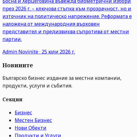
Босна и Херцеговина въвежда биометрични избори
през 2026 г. – ключова стъпка към прозрачност, но и
източник на политическо напрежение. Реформата е
наложена от международния върховен
представител и предизвиква съпротива от местни
партии.
Admin
Novinite
·
25 юли 2026 г.
Новините
Българско бизнес издание за местни компании,
продукти, услуги и събития.
Секции
Бизнес
Местен Бизнес
Нови Обекти
Продукти и Услуги