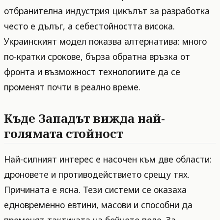
отбранителна индустрия цикълът за разработка
често е дълъг, а себестойността висока.
Украинският модел показва алтернатива: много
по-кратки срокове, бърза обратна връзка от
фронта и възможност технологиите да се
променят почти в реално време.
Къде Западът вижда най-
голямата стойност
Най-силният интерес е насочен към две области:
дроновете и противодействието срещу тях.
Причината е ясна. Тези системи се оказаха
едновременно евтини, масови и способни да