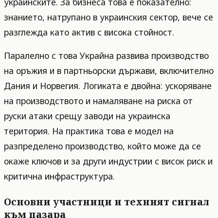
украинските. За бизнеса това е показателно:
знанието, натрупано в украинския сектор, вече се
разглежда като актив с висока стойност.
Паралелно с това Украйна развива производство
на оръжия и в партньорски държави, включително
Дания и Норвегия. Логиката е двойна: ускоряване
на производството и намаляване на риска от
руски атаки срещу заводи на украинска
територия. На практика това е модел на
разпределено производство, който може да се
окаже ключов и за други индустрии с висок риск и
критична инфраструктура.
Основни участници и техният сигнал
към пазара