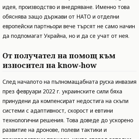
идея, производство и внедряване. Именно това
обяснява защо държави от НАТО и отделни
европейски партньори вече търсят не само начин
да подпомагат Украйна, но и да се учат от нея.
От получател на помощ към
износител на know-how
След началото на пълномащабната руска инвазия
през февруари 2022 г. украинските сили бяха
принудени да компенсират недостига на скъпи
системи с адаптивност, скорост и евтини
технологични решения. Това доведе до ускорено
развитие на дронове, полеви тактики и