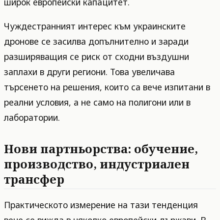
широк европейски капацитет.
Чуждестранният интерес към украинските
дронове се засилва допълнително и заради
разширяващия се риск от сходни въздушни
заплахи в други региони. Това увеличава
търсенето на решения, които са вече изпитани в
реални условия, а не само на полигони или в
лаборатории.
Нови партньорства: обучение,
производство, индустриален
трансфер
Практическото измерение на тази тенденция