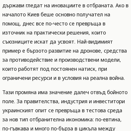
държави гледат на иновациите в отбраната. Ако в
началото Киев беше основно получател на
помощ, днес все по-често се превръща в
източник на практически решения, които
съюзниците искат да усвоят. Най-видимият
пример е бързото развитие на дронове, средства
за противодействие и производствени модели,
които работят под постоянен натиск, при
ограничени ресурси и в условия на реална война.
Тази промяна има значение далеч отвъд бойното
поле. За правителства, индустрия и инвеститори
украинският опит се превръща в тестова среда
за нов тип отбранителна икономика: по-евтина,
по-гъвкава и много по-бърза в цикъла между