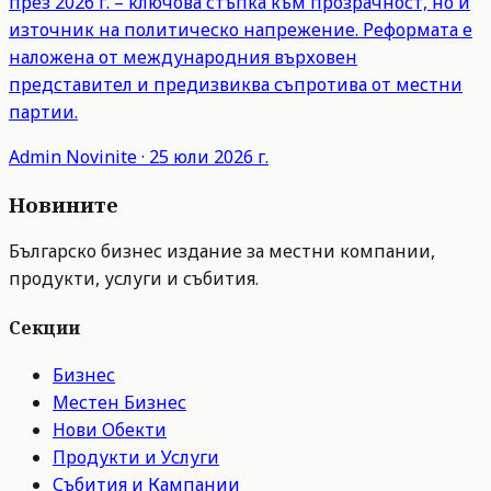
през 2026 г. – ключова стъпка към прозрачност, но и
източник на политическо напрежение. Реформата е
наложена от международния върховен
представител и предизвиква съпротива от местни
партии.
Admin
Novinite
·
25 юли 2026 г.
Новините
Българско бизнес издание за местни компании,
продукти, услуги и събития.
Секции
Бизнес
Местен Бизнес
Нови Обекти
Продукти и Услуги
Събития и Кампании