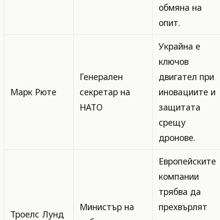
обмяна на
опит.
Украйна е
ключов
Генерален
двигател при
Марк Рюте
секретар на
иновациите и
НАТО
защитата
срещу
дронове.
Европейските
компании
трябва да
Министър на
прехвърлят
Троелс Лунд