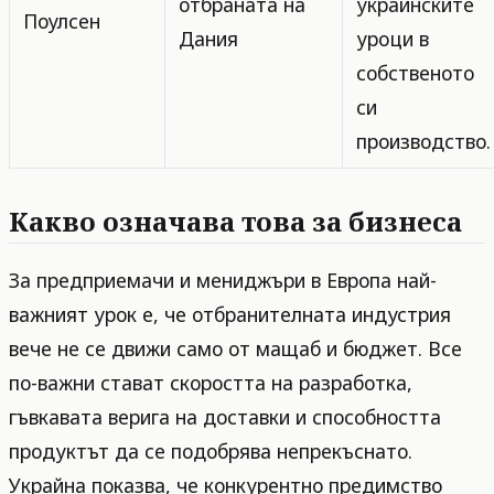
отбраната на
украинските
Поулсен
Дания
уроци в
собственото
си
производство.
Какво означава това за бизнеса
За предприемачи и мениджъри в Европа най-
важният урок е, че отбранителната индустрия
вече не се движи само от мащаб и бюджет. Все
по-важни стават скоростта на разработка,
гъвкавата верига на доставки и способността
продуктът да се подобрява непрекъснато.
Украйна показва, че конкурентно предимство