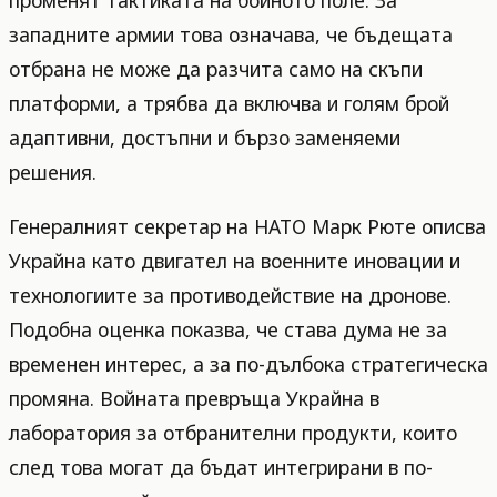
променят тактиката на бойното поле. За
западните армии това означава, че бъдещата
отбрана не може да разчита само на скъпи
платформи, а трябва да включва и голям брой
адаптивни, достъпни и бързо заменяеми
решения.
Генералният секретар на НАТО Марк Рюте описва
Украйна като двигател на военните иновации и
технологиите за противодействие на дронове.
Подобна оценка показва, че става дума не за
временен интерес, а за по-дълбока стратегическа
промяна. Войната превръща Украйна в
лаборатория за отбранителни продукти, които
след това могат да бъдат интегрирани в по-