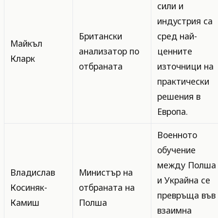
сили и
индустрия са
Британски
сред най-
Майкъл
анализатор по
ценните
Кларк
отбраната
източници на
практически
решения в
Европа.
Военното
обучение
между Полша
Владислав
Министър на
и Украйна се
Косиняк-
отбраната на
превръща във
Камиш
Полша
взаимна