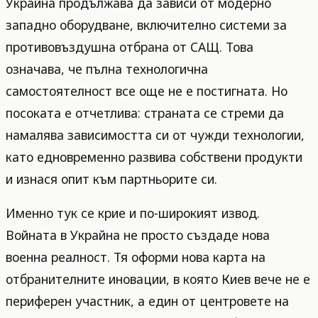
Украйна продължава да зависи от модерно
западно оборудване, включително системи за
противовъздушна отбрана от САЩ. Това
означава, че пълна технологична
самостоятелност все още не е постигната. Но
посоката е отчетлива: страната се стреми да
намалява зависимостта си от чужди технологии,
като едновременно развива собствени продукти
и изнася опит към партньорите си.
Именно тук се крие и по-широкият извод.
Войната в Украйна не просто създаде нова
военна реалност. Тя оформи нова карта на
отбранителните иновации, в която Киев вече не е
периферен участник, а един от центровете на