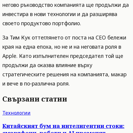
негово ръководство компанията ще продължи да
инвестира в нови технологии и да разширява
своето продуктово портфолио.
За Тим Кук оттеглянето от поста на CEO бележи
края на една епоха, но не и на неговата роля в
Apple. Като изпълнителен председател той ще
продължи да оказва влияние върху
стратегическите решения на компанията, макар
и вече в по-различна роля.
Свързани статии
Технологии
Китайският бум на интелигентни стоки:
смартфони, роботи и AI променят