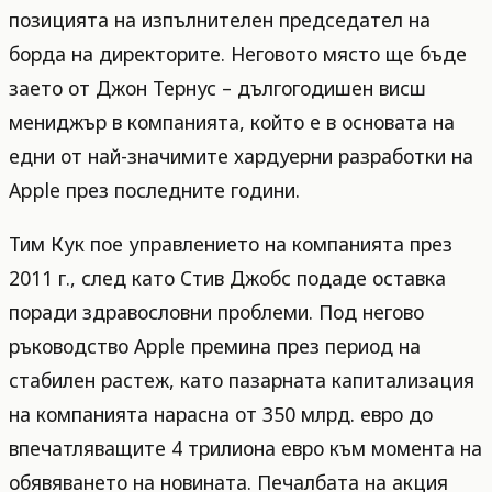
позицията на изпълнителен председател на
борда на директорите. Неговото място ще бъде
заето от Джон Тернус – дългогодишен висш
мениджър в компанията, който е в основата на
едни от най-значимите хардуерни разработки на
Apple през последните години.
Тим Кук пое управлението на компанията през
2011 г., след като Стив Джобс подаде оставка
поради здравословни проблеми. Под негово
ръководство Apple премина през период на
стабилен растеж, като пазарната капитализация
на компанията нарасна от 350 млрд. евро до
впечатляващите 4 трилиона евро към момента на
обявяването на новината. Печалбата на акция