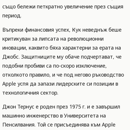
също бележи петкратно увеличение през същия
период.
Въпреки финансовия успех, Кук неведнъж беше
критикуван за липсата на революционни
иновации, каквито бяха характерни за ерата на
Джобс. Защитниците му обаче подчертават, че
подобни пробиви са по-скоро изключение,
отколкото правило, и че под негово ръководство
Apple успя да запази лидерските си позиции в
технологичния сектор.
Джон Тернус е роден през 1975 г. и е завършил
машинно инженерство в Университета на
Пенсилвания. Той се присъединява към Apple