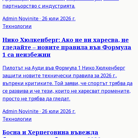
партньорство с индустрията.
Admin
Novinite
·
26 юли 2026 г.
Технологии
Нико Хюлкенберг: Ако не ви харесва, не
гледайте – новите правила във Формула
1 са неизбежни
Пилотът на Ауди във Формула 1 Нико Хюлкенберг
защити новите технически правила за 2026 г.,
въпреки критиките. Той заяви, че спортът трябва да
се развива и че тези, които не харесват промените,
просто не трябва да гледат.
Admin
Novinite
·
26 юли 2026 г.
Технологии
Босна и Херцеговина въвежда