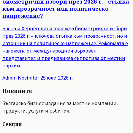
биометрични избори през 2026 г. - стъпка
към прозрачност или политическо
напрежение?
Босна и Херцеговина въвежда биометрични избори
през 2026 г. – ключова стъпка към прозрачност, но и
източник на политическо напрежение. Реформата е
наложена от международния върховен
представител и предизвиква съпротива от местни
партии.
Admin
Novinite
·
25 юли 2026 г.
Новините
Българско бизнес издание за местни компании,
продукти, услуги и събития.
Секции