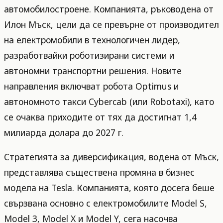
автомобилостроене. Компанията, ръководена от
Илон Мъск, цели да се превърне от производител
на електромобили в технологичен лидер,
разработвайки роботизирани системи и
автономни транспортни решения. Новите
направления включват робота Optimus и
автономното такси Cybercab (или Robotaxi), като
се очаква приходите от тях да достигнат 1,4
милиарда долара до 2027 г.
Стратегията за диверсификация, водена от Мъск,
представлява съществена промяна в бизнес
модела на Tesla. Компанията, която досега беше
свързвана основно с електромобилите Model S,
Model 3, Model X и Model Y, сега насочва