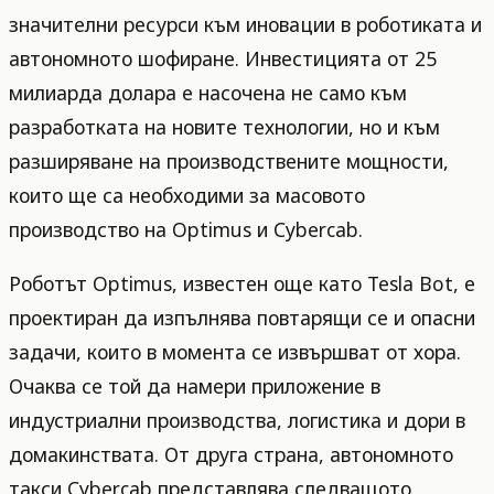
значителни ресурси към иновации в роботиката и
автономното шофиране. Инвестицията от 25
милиарда долара е насочена не само към
разработката на новите технологии, но и към
разширяване на производствените мощности,
които ще са необходими за масовото
производство на Optimus и Cybercab.
Роботът Optimus, известен още като Tesla Bot, е
проектиран да изпълнява повтарящи се и опасни
задачи, които в момента се извършват от хора.
Очаква се той да намери приложение в
индустриални производства, логистика и дори в
домакинствата. От друга страна, автономното
такси Cybercab представлява следващото