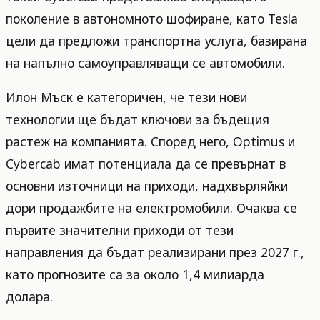
поколение в автономното шофиране, като Tesla
цели да предложи транспортна услуга, базирана
на напълно самоуправляващи се автомобили.
Илон Мъск е категоричен, че тези нови
технологии ще бъдат ключови за бъдещия
растеж на компанията. Според него, Optimus и
Cybercab имат потенциала да се превърнат в
основни източници на приходи, надхвърляйки
дори продажбите на електромобили. Очаква се
първите значителни приходи от тези
направления да бъдат реализирани през 2027 г.,
като прогнозите са за около 1,4 милиарда
долара.