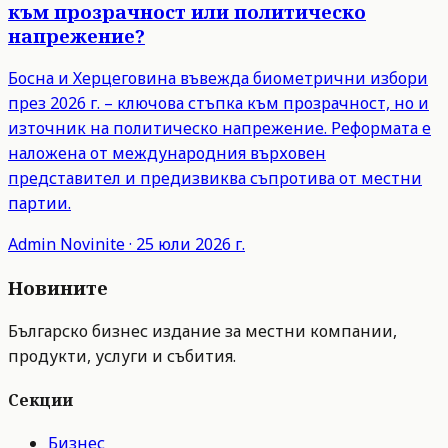
към прозрачност или политическо
напрежение?
Босна и Херцеговина въвежда биометрични избори
през 2026 г. – ключова стъпка към прозрачност, но и
източник на политическо напрежение. Реформата е
наложена от международния върховен
представител и предизвиква съпротива от местни
партии.
Admin
Novinite
·
25 юли 2026 г.
Новините
Българско бизнес издание за местни компании,
продукти, услуги и събития.
Секции
Бизнес