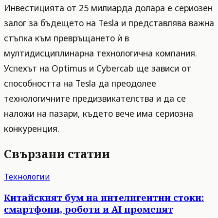
Инвестицията от 25 милиарда долара е сериозен
залог за бъдещето на Tesla и представлява важна
стъпка към превръщането ѝ в
мултидисциплинарна технологична компания.
Успехът на Optimus и Cybercab ще зависи от
способността на Tesla да преодолее
технологичните предизвикателства и да се
наложи на пазари, където вече има сериозна
конкуренция.
Свързани статии
Технологии
Китайският бум на интелигентни стоки:
смартфони, роботи и AI променят