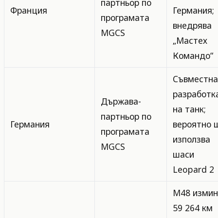
партньор по
Франция
Германия;
програмата
внедрява
MGCS
„Мастех
Командо“
Съвместна
разработк
Държава-
на танк;
партньор по
Германия
вероятно 
програмата
използва
MGCS
шаси
Leopard 2
M48 измин
59 264 км