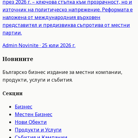
през 2026 г. – ключова стъпка към прозрачност, но и
източник на политическо напрежение. Реформата е
наложена от международния върховен
представител и предизвиква съпротива от местни
партии.
Admin
Novinite
·
25 юли 2026 г.
Новините
Българско бизнес издание за местни компании,
продукти, услуги и събития.
Секции
Бизнес
Местен Бизнес
Нови Обекти
Продукти и Услуги
Събития и Кампании