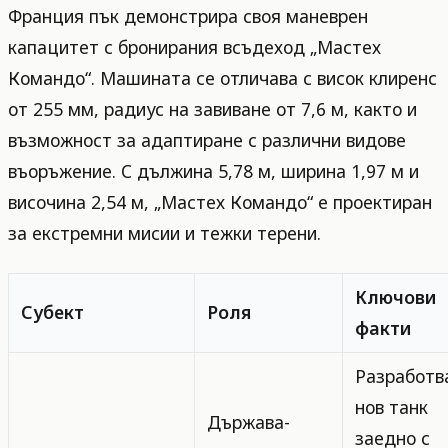
Франция пък демонстрира своя маневрен
капацитет с бронирания всъдеход „Мастех
Командо“. Машината се отличава с висок клиренс
от 255 мм, радиус на завиване от 7,6 м, както и
възможност за адаптиране с различни видове
въоръжение. С дължина 5,78 м, ширина 1,97 м и
височина 2,54 м, „Мастех Командо“ е проектиран
за екстремни мисии и тежки терени.
Ключови
Субект
Роля
факти
Разработв
нов танк
Държава-
заедно с