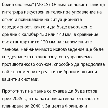
бойна система“ (MGCS). Очаква се новият танк да
интегрира изкуствен интелект за управление на
огъня и повишаване на ситуационната
осведоменост, както и да бъде въоръжен с
оръдие с калибър 130 или 140 мм, в сравнение
със стандартните 120 мм на съвременните
танкове. Най-значимото нововъведение ще бъде
внедряването на хиперзвуково управляемо
противотанково оръжие, способно да преодолява
най-съвременните реактивни брони и активни
защитни системи.
Прототипът на танка се очаква да бъде готов
през 2035 г., а пълната оперативна готовност е
планирана за 2040 г. За целта Франция и