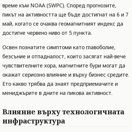
време към NOAA (SWPC). Според прогнозите,
пикът на активността ще бъде достигнат на 6 и 7
май, когато се очаква геомагнитният индекс да
достигне червено ниво от 5 пункта.
Освен познатите симптоми като главоболие,
безсъние и отпадналост, които засягат най-вече
чувствителните хора, магнитните бури могат да
окажат сериозно влияние и върху бизнес средите.
Ето какво трябва да знаят предприемачите и
мениджърите в дните на пикова активност.
Влияние върху технологичната
инфраструктура