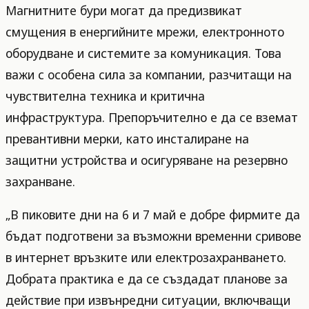
Магнитните бури могат да предизвикат
смущения в енергийните мрежи, електронното
оборудване и системите за комуникация. Това
важи с особена сила за компании, разчитащи на
чувствителна техника и критична
инфраструктура. Препоръчително е да се вземат
превантивни мерки, като инсталиране на
защитни устройства и осигуряване на резервно
захранване.
„В пиковите дни на 6 и 7 май е добре фирмите да
бъдат подготвени за възможни временни сривове
в интернет връзките или електрозахранването.
Добрата практика е да се създадат планове за
действие при извънредни ситуации, включващи