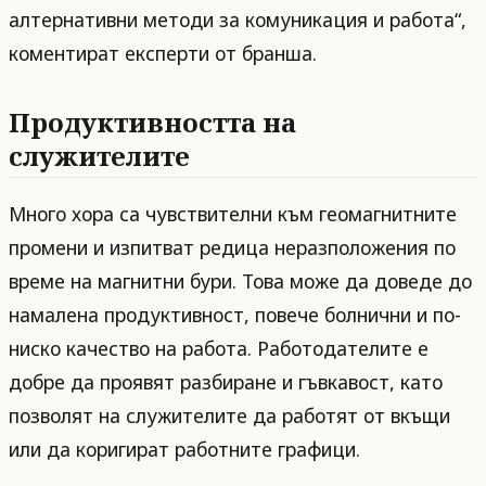
алтернативни методи за комуникация и работа“,
коментират експерти от бранша.
Продуктивността на
служителите
Много хора са чувствителни към геомагнитните
промени и изпитват редица неразположения по
време на магнитни бури. Това може да доведе до
намалена продуктивност, повече болнични и по-
ниско качество на работа. Работодателите е
добре да проявят разбиране и гъвкавост, като
позволят на служителите да работят от вкъщи
или да коригират работните графици.