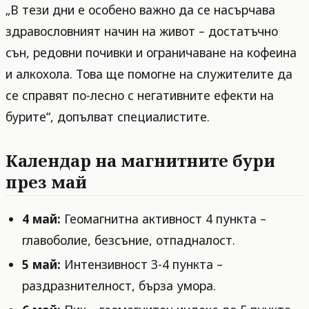
„В тези дни е особено важно да се насърчава
здравословният начин на живот – достатъчно
сън, редовни почивки и ограничаване на кофеина
и алкохола. Това ще помогне на служителите да
се справят по-лесно с негативните ефекти на
бурите“, допълват специалистите.
Календар на магнитните бури
през май
4 май:
Геомагнитна активност 4 пункта –
главоболие, безсъние, отпадналост.
5 май:
Интензивност 3-4 пункта –
раздразнителност, бърза умора.