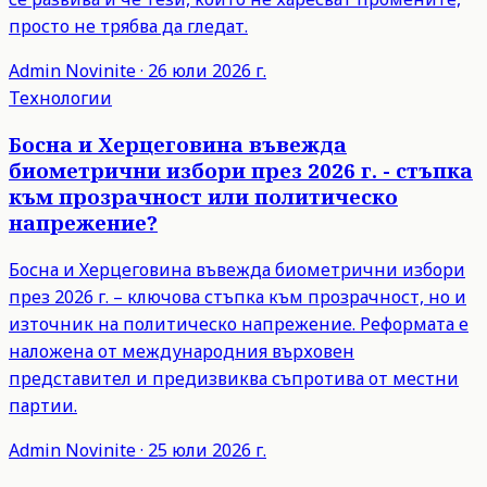
просто не трябва да гледат.
Admin
Novinite
·
26 юли 2026 г.
Технологии
Босна и Херцеговина въвежда
биометрични избори през 2026 г. - стъпка
към прозрачност или политическо
напрежение?
Босна и Херцеговина въвежда биометрични избори
през 2026 г. – ключова стъпка към прозрачност, но и
източник на политическо напрежение. Реформата е
наложена от международния върховен
представител и предизвиква съпротива от местни
партии.
Admin
Novinite
·
25 юли 2026 г.