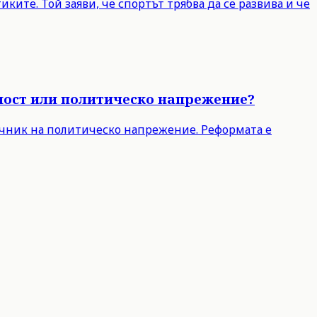
ите. Той заяви, че спортът трябва да се развива и че
чност или политическо напрежение?
точник на политическо напрежение. Реформата е