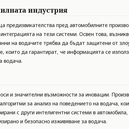
билната индустрия
а предизвикателства пред автомобилните производ
интеграцията на тези системи. Освен това, възникв
анни на водачите трябва да бъдат защитени от зл
е, които да гарантират, че информацията се използ
а водача.
носи и значителни възможности за иновации. Произ
алгоритми за анализ на поведението на водача, ко
ирани с други интелигентни системи в автомобила,
изирано и безопасно изживяване за водача.