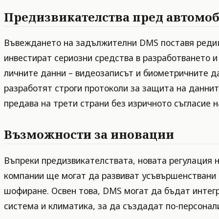
Предизвикателства пред автомо
Въвеждането на задължителни DMS поставя редиц
инвестират сериозни средства в разработването и 
личните данни – видеозаписът и биометричните д
разработят строги протоколи за защита на даннит
предава на трети страни без изричното съгласие н
Възможности за иновации
Въпреки предизвикателствата, новата регулация 
компании ще могат да развиват усъвършенствани 
шофиране. Освен това, DMS могат да бъдат интегр
система и климатика, за да създадат по-персонал