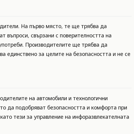
ители. На първо място, те ще трябва да
ат въпроси, свързани с поверителността на
оупотреби. Производителите ще трябва да
ва единствено за целите на безопасността и не се
водителите на автомобили и технологични
ито да подобряват безопасността и комфорта при
 като тези за управление на инфоразвлекателната