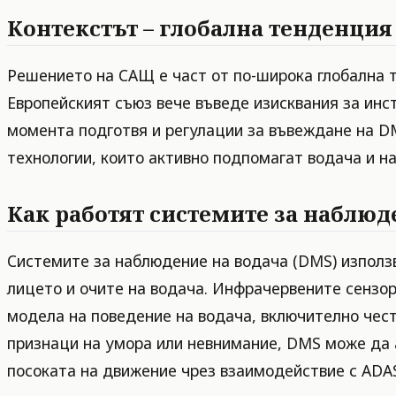
Контекстът – глобална тенденция
Решението на САЩ е част от по-широка глобална 
Европейският съюз вече въведе изисквания за инст
момента подготвя и регулации за въвеждане на DM
технологии, които активно подпомагат водача и н
Как работят системите за наблюд
Системите за наблюдение на водача (DMS) използв
лицето и очите на водача. Инфрачервените сензор
модела на поведение на водача, включително чест
признаци на умора или невнимание, DMS може да а
посоката на движение чрез взаимодействие с ADA