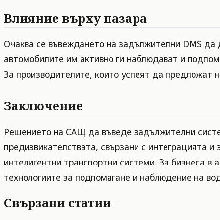
Влияние върху пазара
Очаква се въвеждането на задължителни DMS да д
автомобилите им активно ги наблюдават и подпом
За производителите, които успеят да предложат н
Заключение
Решението на САЩ да въведе задължителни систем
предизвикателствата, свързани с интеграцията и 
интелигентни транспортни системи. За бизнеса в 
технологиите за подпомагане и наблюдение на вод
Свързани статии