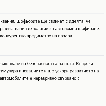
квания. Шофьорите ще свикнат с идеята, че
ършенствани технологии за автономно шофиране.
 конкурентно предимство на пазара.
вишаване на безопасността на пътя. Въпреки
тимулира иновациите и ще ускори развитието на
 автомобилите е неразривно свързано с