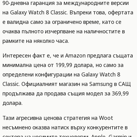
90-дневна гаранция за международните версии
на Galaxy Watch 8 Classic. Въпреки това, офертата
е валидна само за ограничено време, като се
очаква пълното изчерпване на наличностите в
рамките на няколко часа.
Интересен факт е, че и Amazon предлага същата
минимална цена от 199,99 долара, но само за
определени конфигурации на Galaxy Watch 8
Classic. Официалният магазин на Samsung в САЩ
продължава да продава същия модел за 369,99
долара.
Тази агресивна ценова стратегия на Woot
несъмнено оказва натиск върху конкурентите в
сектора на носимите технологии. Apple, Garmin и