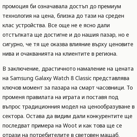
промоция би означавала достъп до премиум
технология на цена, близка до тази на среден
клас устройства. Все още не е ясно дали
отстъпката ще достигне и до нашия пазар, но е
сигурно, че тя ще оказва влияние върху ценовите
нива и очакванията на клиентите в региона.
В заключение, драстичното намаление на цената
на Samsung Galaxy Watch 8 Classic представлява
ключов момент за пазара на смарт часовници. То
променя правилата на играта и поставя под
въпрос традиционния модел на ценообразуване в
сектора. Остава да видим дали конкурентите ще
последват примера на Woot и как това ще се
отрази на потребителите в световен мащаб.