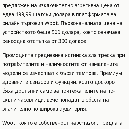
предложен на изключително агресивна цена от
едва 199,99 щатски долара в платформата за
онлайн търговия Woot. Първоначалната цена на
устройството беше 500 долара, което означава
рекордна отстъпка от 300 долара.
Промоцията предизвика истинска зла треска при
потребителите и наличностите от намалените
модели се изчерпват с бързи темпове. Премиум
здравните сензори и функции, които доскоро
бяха достъпни само за притежателите на по-
скъпи часовници, вече попадат в обсега на
значително по-широка аудитория.
Woot, която е собственост на Amazon, предлага