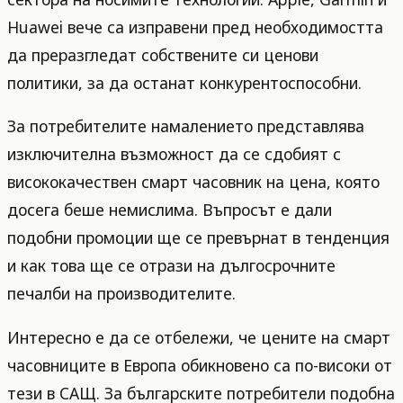
Huawei вече са изправени пред необходимостта
да преразгледат собствените си ценови
политики, за да останат конкурентоспособни.
За потребителите намалението представлява
изключителна възможност да се сдобият с
висококачествен смарт часовник на цена, която
досега беше немислима. Въпросът е дали
подобни промоции ще се превърнат в тенденция
и как това ще се отрази на дългосрочните
печалби на производителите.
Интересно е да се отбележи, че цените на смарт
часовниците в Европа обикновено са по-високи от
тези в САЩ. За българските потребители подобна