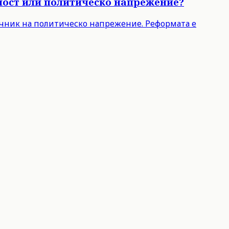
чност или политическо напрежение?
точник на политическо напрежение. Реформата е