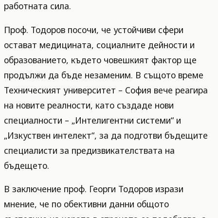
работната сила.
Проф. Тодоров посочи, че устойчиви сфери
остават медицината, социалните дейности и
образованието, където човешкият фактор ще
продължи да бъде незаменим. В същото време
Техническият университет – София вече реагира
на новите реалности, като създаде нови
специалности – „Интелигентни системи“ и
„Изкуствен интелект“, за да подготви бъдещите
специалисти за предизвикателствата на
бъдещето.
В заключение проф. Георги Тодоров изрази
мнение, че по обективни данни общото