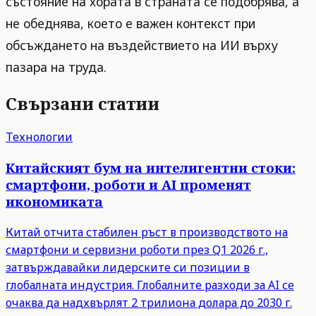
състояние на хората в страната се подобрява, а
не обеднява, което е важен контекст при
обсъждането на въздействието на ИИ върху
пазара на труда.
Свързани статии
Технологии
Китайският бум на интелигентни стоки:
смартфони, роботи и AI променят
икономиката
Китай отчита стабилен ръст в производството на
смартфони и сервизни роботи през Q1 2026 г.,
затвърждавайки лидерските си позиции в
глобалната индустрия. Глобалните разходи за AI се
очаква да надхвърлят 2 трилиона долара до 2030 г.