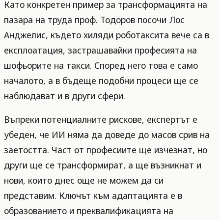
Като конкретен пример за трансформацията на
пазара на труда проф. Тодоров посочи Лос
Анджелис, където хиляди роботаксита вече са в
експлоатация, застрашавайки професията на
шофьорите на такси. Според него това е само
началото, а в бъдеще подобни процеси ще се
наблюдават и в други сфери.
Въпреки потенциалните рискове, експертът е
убеден, че ИИ няма да доведе до масов срив на
заетостта. Част от професиите ще изчезнат, но
други ще се трансформират, а ще възникнат и
нови, които днес още не можем да си
представим. Ключът към адаптацията е в
образованието и преквалификацията на