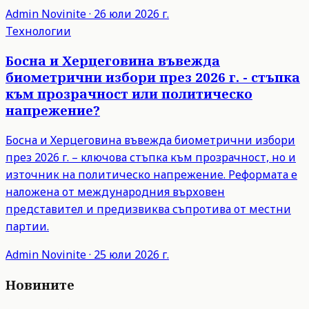
Admin
Novinite
·
26 юли 2026 г.
Технологии
Босна и Херцеговина въвежда
биометрични избори през 2026 г. - стъпка
към прозрачност или политическо
напрежение?
Босна и Херцеговина въвежда биометрични избори
през 2026 г. – ключова стъпка към прозрачност, но и
източник на политическо напрежение. Реформата е
наложена от международния върховен
представител и предизвиква съпротива от местни
партии.
Admin
Novinite
·
25 юли 2026 г.
Новините