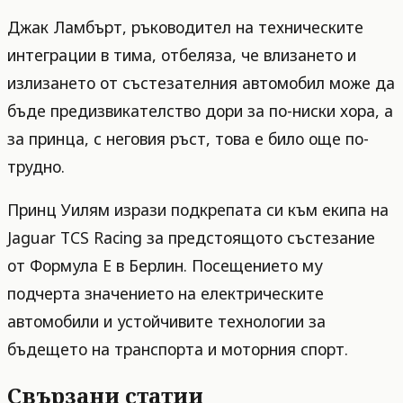
Джак Ламбърт, ръководител на техническите
интеграции в тима, отбеляза, че влизането и
излизането от състезателния автомобил може да
бъде предизвикателство дори за по-ниски хора, а
за принца, с неговия ръст, това е било още по-
трудно.
Принц Уилям изрази подкрепата си към екипа на
Jaguar TCS Racing за предстоящото състезание
от Формула Е в Берлин. Посещението му
подчерта значението на електрическите
автомобили и устойчивите технологии за
бъдещето на транспорта и моторния спорт.
Свързани статии