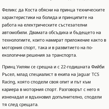
Феликс да Коста обясни на принца техническите
характеристики на болида и принципите на
работа на електрическите състезателни
автомобили. Двамата обсъдиха и бъдещето на
технологиите, които намират приложение както в
моторния спорт, така и в развитието на по-
екологични решения за транспорта.
Принц Уилям се срещна и с 22-годишната Фийби
Ръсел, млад специалист в екипа на Jaguar TCS
Racing, която сподели своя опит и път към
кариера в моторния спорт. Разговорът с него я
изненадал и вдъхновил допълнително, сподели
тя след срещата.