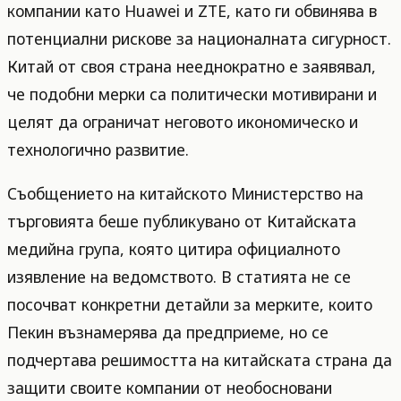
компании като Huawei и ZTE, като ги обвинява в
потенциални рискове за националната сигурност.
Китай от своя страна нееднократно е заявявал,
че подобни мерки са политически мотивирани и
целят да ограничат неговото икономическо и
технологично развитие.
Съобщението на китайското Министерство на
търговията беше публикувано от Китайската
медийна група, която цитира официалното
изявление на ведомството. В статията не се
посочват конкретни детайли за мерките, които
Пекин възнамерява да предприеме, но се
подчертава решимостта на китайската страна да
защити своите компании от необосновани