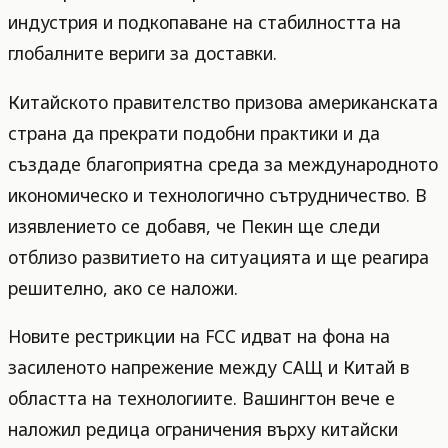
индустрия и подкопаване на стабилността на
глобалните вериги за доставки.
Китайското правителство призова американската
страна да прекрати подобни практики и да
създаде благоприятна среда за международното
икономическо и технологично сътрудничество. В
изявлението се добавя, че Пекин ще следи
отблизо развитието на ситуацията и ще реагира
решително, ако се наложи.
Новите рестрикции на FCC идват на фона на
засиленото напрежение между САЩ и Китай в
областта на технологиите. Вашингтон вече е
наложил редица ограничения върху китайски