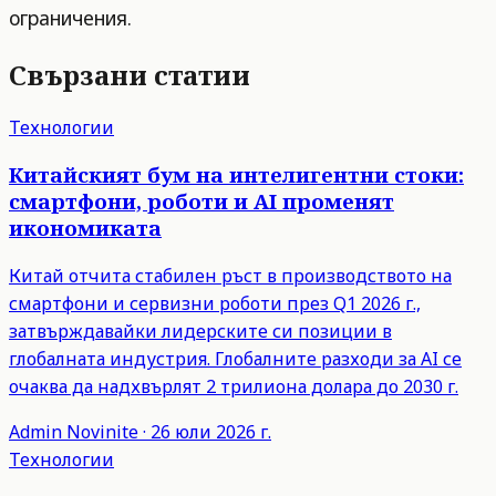
ограничения.
Свързани статии
Технологии
Китайският бум на интелигентни стоки:
смартфони, роботи и AI променят
икономиката
Китай отчита стабилен ръст в производството на
смартфони и сервизни роботи през Q1 2026 г.,
затвърждавайки лидерските си позиции в
глобалната индустрия. Глобалните разходи за AI се
очаква да надхвърлят 2 трилиона долара до 2030 г.
Admin
Novinite
·
26 юли 2026 г.
Технологии