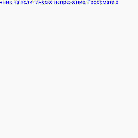
точник на политическо напрежение. Реформата е