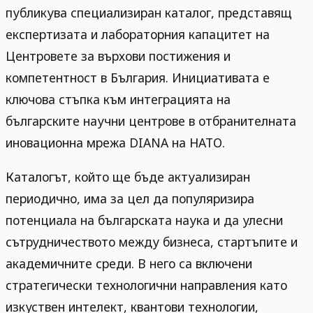
публикува специализиран каталог, представящ
експертизата и лабораторния капацитет на
Центровете за върхови постижения и
компетентност в България. Инициативата е
ключова стъпка към интеграцията на
българските научни центрове в отбранителната
иновационна мрежа DIANA на НАТО.
Каталогът, който ще бъде актуализиран
периодично, има за цел да популяризира
потенциала на българската наука и да улесни
сътрудничеството между бизнеса, стартъпите и
академичните среди. В него са включени
стратегически технологични направления като
изкуствен интелект, квантови технологии,