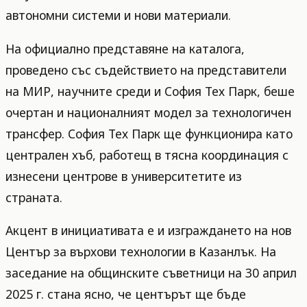
автономни системи и нови материали.
На официално представяне на каталога,
проведено със съдействието на представители
на МИР, научните среди и София Тех Парк, беше
очертан и националният модел за технологичен
трансфер. София Тех Парк ще функционира като
централен хъб, работещ в тясна координация с
изнесени центрове в университетите из
страната.
Акцент в инициативата е и изграждането на нов
Център за върхови технологии в Казанлък. На
заседание на общинските съветници на 30 април
2025 г. стана ясно, че центърът ще бъде