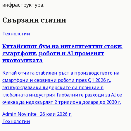
инфраструктура.
Свързани статии
Технологии
Китайският бум на интелигентни стоки:
смартфони, роботи и AI променят
икономиката
Китай отчита стабилен ръст в производството на
смартфони и сервизни роботи през Q1 2026 г.,
затвърждавайки лидерските си позиции в
глобалната индустрия. Глобалните разходи за AI се
очаква да надхвърлят 2 трилиона долара до 2030 г.
Admin
Novinite
·
26 юли 2026 г.
Технологии