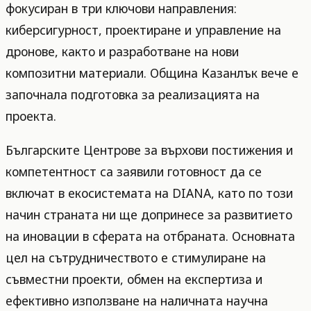
фокусиран в три ключови направления:
киберсигурност, проектиране и управление на
дронове, както и разработване на нови
композитни материали. Община Казанлък вече е
започнала подготовка за реализацията на
проекта.
Българските Центрове за върхови постижения и
компетентност са заявили готовност да се
включат в екосистемата на DIANA, като по този
начин страната ни ще допринесе за развитието
на иновации в сферата на отбраната. Основната
цел на сътрудничеството е стимулиране на
съвместни проекти, обмен на експертиза и
ефективно използване на наличната научна