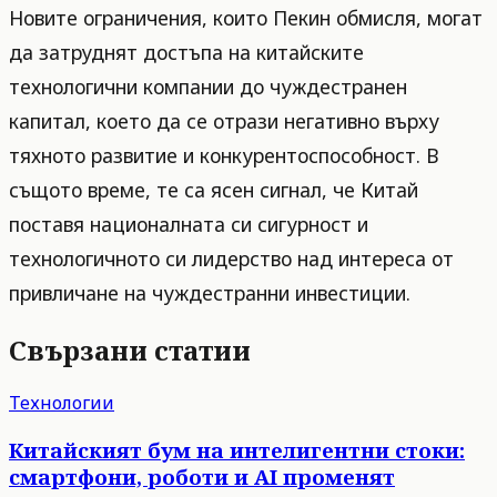
Новите ограничения, които Пекин обмисля, могат
да затруднят достъпа на китайските
технологични компании до чуждестранен
капитал, което да се отрази негативно върху
тяхното развитие и конкурентоспособност. В
същото време, те са ясен сигнал, че Китай
поставя националната си сигурност и
технологичното си лидерство над интереса от
привличане на чуждестранни инвестиции.
Свързани статии
Технологии
Китайският бум на интелигентни стоки:
смартфони, роботи и AI променят