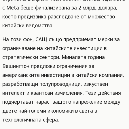
с Meta беше финализирана за 2 млрд. долара,
което предизвика разследване от множество
китайски ведомства.
На този фон, САЩ също предприемат мерки за
ограничаване на китайските инвестиции в
стратегически сектори. Миналата година
Вашингтон предложи ограничения за
американските инвестиции в китайски компании,
разработващи полупроводници, изкуствен
интелект и квантови изчисления. Тези действия
подчертават нарастващото напрежение между
двете най-големи икономики в света в
технологичната сфера.