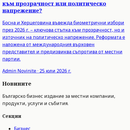
към прозрачност или политическо
напрежение?
Босна и Херцеговина въвежда биометрични избори
през 2026 г. – ключова стъпка към прозрачност, но и
източник на политическо напрежение. Реформата е
наложена от международния върховен
представител и предизвиква съпротива от местни
партии.
Admin
Novinite
·
25 юли 2026 г.
Новините
Българско бизнес издание за местни компании,
продукти, услуги и събития.
Секции
Бизнес