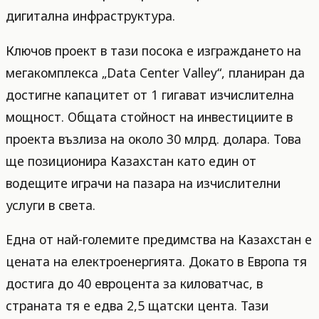
дигитална инфраструктура.
Ключов проект в тази посока е изграждането на
мегакомплекса „Data Center Valley“, планиран да
достигне капацитет от 1 гигават изчислителна
мощност. Общата стойност на инвестициите в
проекта възлиза на около 30 млрд. долара. Това
ще позиционира Казахстан като един от
водещите играчи на пазара на изчислителни
услуги в света.
Една от най-големите предимства на Казахстан е
цената на електроенергията. Докато в Европа тя
достига до 40 евроцента за киловатчас, в
страната тя е едва 2,5 щатски цента. Тази