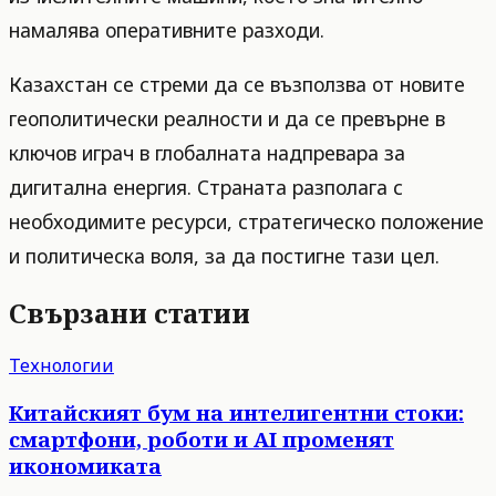
намалява оперативните разходи.
Казахстан се стреми да се възползва от новите
геополитически реалности и да се превърне в
ключов играч в глобалната надпревара за
дигитална енергия. Страната разполага с
необходимите ресурси, стратегическо положение
и политическа воля, за да постигне тази цел.
Свързани статии
Технологии
Китайският бум на интелигентни стоки:
смартфони, роботи и AI променят
икономиката