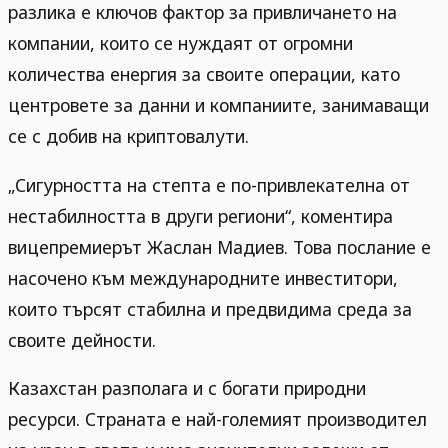
разлика е ключов фактор за привличането на
компании, които се нуждаят от огромни
количества енергия за своите операции, като
центровете за данни и компаниите, занимаващи
се с добив на криптовалути.
„Сигурността на степта е по-привлекателна от
нестабилността в други региони“, коментира
вицепремиерът Жаслан Мадиев. Това послание е
насочено към международните инвеститори,
които търсят стабилна и предвидима среда за
своите дейности.
Казахстан разполага и с богати природни
ресурси. Страната е най-големият производител