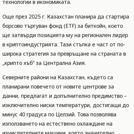
технологии в икономиката.
Още през 2025 г. Казахстан планира да стартира
борсово търгуван фонд (ETF) за биткойн, което
ще затвърди позицията му на регионален лидер
в криптоиндустрията. Тази стъпка е част от по-
широка стратегия за превръщане на страната в
„крипто хъб“ за Централна Азия.
Северните райони на Казахстан, където са
планирани повечето от новите центрове за
данни, предлагат и допълнително предимство –
изключително ниски температури, достигащи до
минус 40 градуса по Целзий. Това позволява
използването на естествено охлаждане на
изчислителните машини, което значително