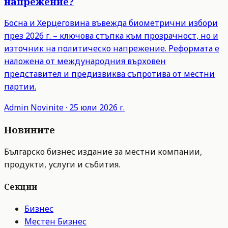
напрежение?
Босна и Херцеговина въвежда биометрични избори
през 2026 г. – ключова стъпка към прозрачност, но и
източник на политическо напрежение. Реформата е
наложена от международния върховен
представител и предизвиква съпротива от местни
партии.
Admin
Novinite
·
25 юли 2026 г.
Новините
Българско бизнес издание за местни компании,
продукти, услуги и събития.
Секции
Бизнес
Местен Бизнес