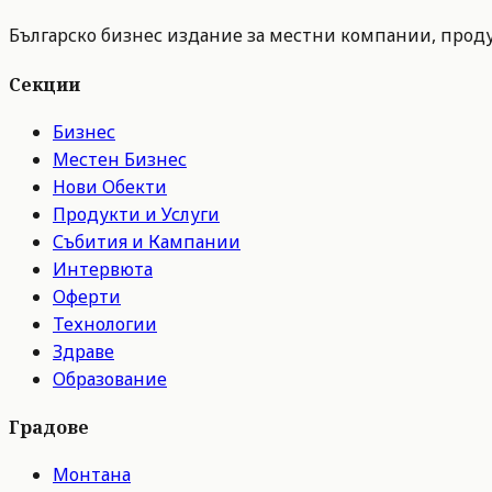
Българско бизнес издание за местни компании, продук
Секции
Бизнес
Местен Бизнес
Нови Обекти
Продукти и Услуги
Събития и Кампании
Интервюта
Оферти
Технологии
Здраве
Образование
Градове
Монтана