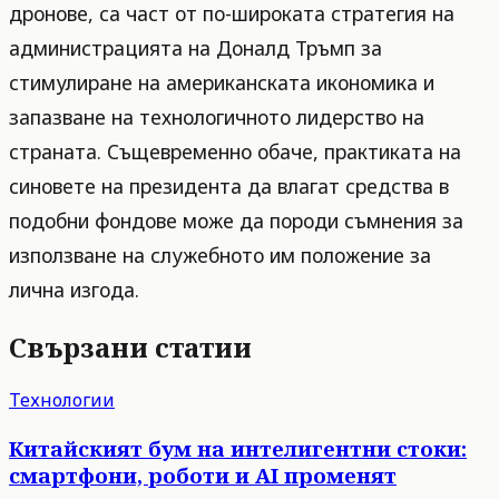
дронове, са част от по-широката стратегия на
администрацията на Доналд Тръмп за
стимулиране на американската икономика и
запазване на технологичното лидерство на
страната. Същевременно обаче, практиката на
синовете на президента да влагат средства в
подобни фондове може да породи съмнения за
използване на служебното им положение за
лична изгода.
Свързани статии
Технологии
Китайският бум на интелигентни стоки:
смартфони, роботи и AI променят