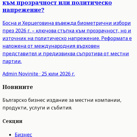
към прозрачност или политическо
напрежение?
Босна и Херцеговина въвежда биометрични избори
през 2026 г. – ключова стъпка към прозрачност, но и
източник на политическо напрежение. Реформата е
наложена от международния върховен
представител и предизвиква съпротива от местни
партии.
Admin
Novinite
·
25 юли 2026 г.
Новините
Българско бизнес издание за местни компании,
продукти, услуги и събития.
Секции
Бизнес