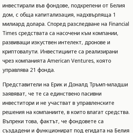
инвестирали във фондове, подкрепени от Белия
дом, с обща капитализация, надхвърляща 1
милиард долара. Според разследване на Financial
Times средствата са насочени към компании,
развиващи изкуствен интелект, дронове и
криптовалути. Инвестициите са реализирани
чрез компанията American Ventures, която
управлява 21 фонда.
Представители на Ерик и Доналд Тръмп-младши
заявяват, че те са единствено пасивни
инвеститори и не участват в управленските
решения на компаниите, в които влагат средства.
Въпреки това, фактът, че фондовете са
създадени и функционират под егидата на Белия