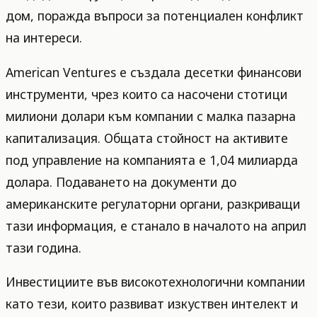
дом, поражда въпроси за потенциален конфликт
на интереси.
American Ventures е създала десетки финансови
инструменти, чрез които са насочени стотици
милиони долари към компании с малка пазарна
капитализация. Общата стойност на активите
под управление на компанията е 1,04 милиарда
долара. Подаването на документи до
американските регулаторни органи, разкриващи
тази информация, е станало в началото на април
тази година.
Инвестициите във високотехнологични компании
като тези, които развиват изкуствен интелект и