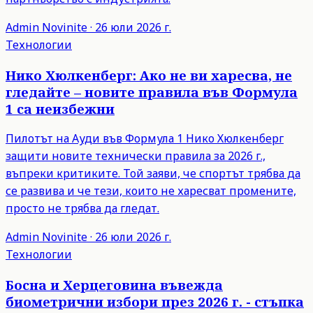
Admin
Novinite
·
26 юли 2026 г.
Технологии
Нико Хюлкенберг: Ако не ви харесва, не
гледайте – новите правила във Формула
1 са неизбежни
Пилотът на Ауди във Формула 1 Нико Хюлкенберг
защити новите технически правила за 2026 г.,
въпреки критиките. Той заяви, че спортът трябва да
се развива и че тези, които не харесват промените,
просто не трябва да гледат.
Admin
Novinite
·
26 юли 2026 г.
Технологии
Босна и Херцеговина въвежда
биометрични избори през 2026 г. - стъпка