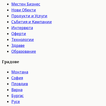
Местен Бизнес
Нови Обекти
Продукти и Услуги
Събития и Кампании
Интервюта
Оферти
Технологии
Здраве
Образование
Градове
Монтана
София
Пловдив
Варна
Бургас
Русе