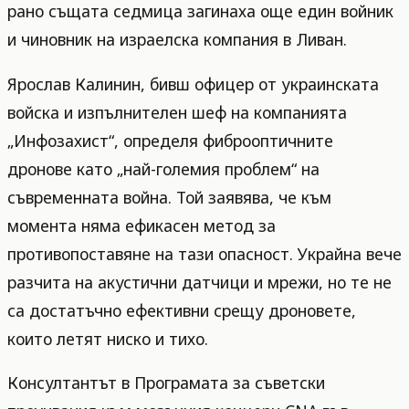
рано същата седмица загинаха още един войник
и чиновник на израелска компания в Ливан.
Ярослав Калинин, бивш офицер от украинската
войска и изпълнителен шеф на компанията
„Инфозахист“, определя фиброоптичните
дронове като „най-големия проблем“ на
съвременната война. Той заявява, че към
момента няма ефикасен метод за
противопоставяне на тази опасност. Украйна вече
разчита на акустични датчици и мрежи, но те не
са достатъчно ефективни срещу дроновете,
които летят ниско и тихо.
Консултантът в Програмата за съветски