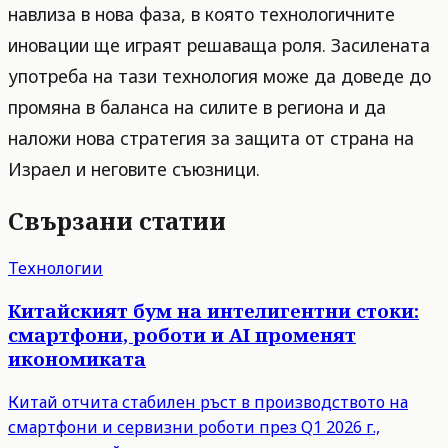
навлиза в нова фаза, в която технологичните
иновации ще играят решаваща роля. Засилената
употреба на тази технология може да доведе до
промяна в баланса на силите в региона и да
наложи нова стратегия за защита от страна на
Израел и неговите съюзници.
Свързани статии
Технологии
Китайският бум на интелигентни стоки:
смартфони, роботи и AI променят
икономиката
Китай отчита стабилен ръст в производството на
смартфони и сервизни роботи през Q1 2026 г.,