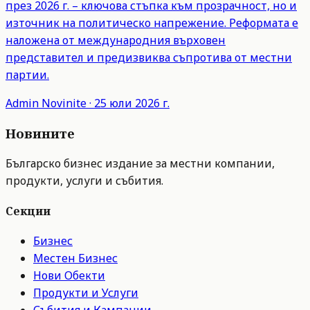
през 2026 г. – ключова стъпка към прозрачност, но и
източник на политическо напрежение. Реформата е
наложена от международния върховен
представител и предизвиква съпротива от местни
партии.
Admin
Novinite
·
25 юли 2026 г.
Новините
Българско бизнес издание за местни компании,
продукти, услуги и събития.
Секции
Бизнес
Местен Бизнес
Нови Обекти
Продукти и Услуги