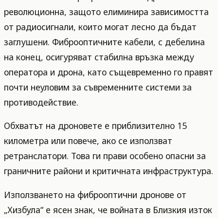
революционна, защото елиминира зависимостта
от радиосигнали, които могат лесно да бъдат
заглушени. Фиброоптичните кабели, с дебелина
на конец, осигуряват стабилна връзка между
оператора и дрона, като същевременно го правят
почти неуловим за съвременните системи за
противодействие.
Обхватът на дроновете е приблизително 15
километра или повече, ако се използват
ретранслатори. Това ги прави особено опасни за
граничните райони и критичната инфраструктура.
Използването на фиброоптични дронове от
„Хизбула“ е ясен знак, че войната в Близкия изток