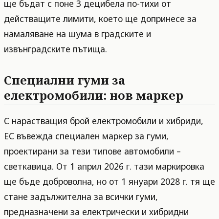
ще бъдат с поне 3 децибела по-тихи от
действащите лимити, което ще допринесе за
намаляване на шумa в градските и
извънградските пътища.
Специални гуми за
електромобили: нов маркер
С нарастващия брой електромобили и хибриди,
ЕС въвежда специален маркер за гуми,
проектирани за тези типове автомобили –
светкавица. От 1 април 2026 г. тази маркировка
ще бъде доброволна, но от 1 януари 2028 г. тя ще
стане задължителна за всички гуми,
предназначени за електрически и хибридни