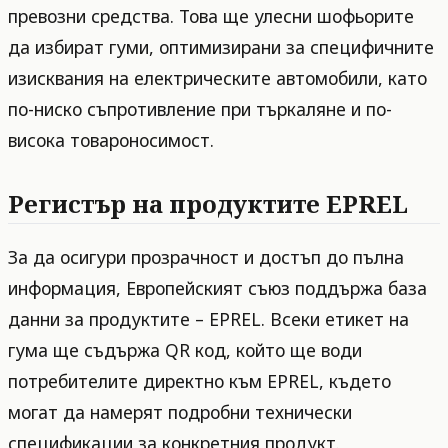
превозни средства. Това ще улесни шофьорите
да избират гуми, оптимизирани за специфичните
изисквания на електрическите автомобили, като
по-ниско съпротивление при търкаляне и по-
висока товароносимост.
Pегистър на продуктите EPREL
За да осигури прозрачност и достъп до пълна
информация, Европейският съюз поддържа база
данни за продуктите – EPREL. Всеки етикет на
гума ще съдържа QR код, който ще води
потребителите директно към EPREL, където
могат да намерят подробни технически
спецификации за конкретния продукт.