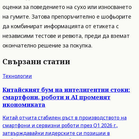
оценки за поведението на сухо или износването
на гумите. Затова препоръчително е шофьорите
да комбинират информацията от етикета с
независими тестове и ревюта, преди да вземат
окончателно решение за покупка.
Свързани статии
Технологии
Китайският бум на интелигентни стоки:
смартфони, роботи и AI променят
икономиката
Китай отчита стабилен ръст в производството на
смартфони и сервизни роботи през Q1 2026 г.,
затвърждавайки лидерските си позиции в