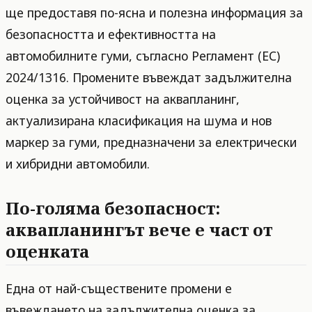
ще предоставя по-ясна и полезна информация за
безопасността и ефективността на
автомобилните гуми, съгласно Регламент (ЕС)
2024/1316. Промените въвеждат задължителна
оценка за устойчивост на аквапланинг,
актуализирана класификация на шума и нов
маркер за гуми, предназначени за електрически
и хибридни автомобили.
По-голяма безопасност:
аквапланингът вече е част от
оценката
Една от най-съществените промени е
въвеждането на задължителна оценка за