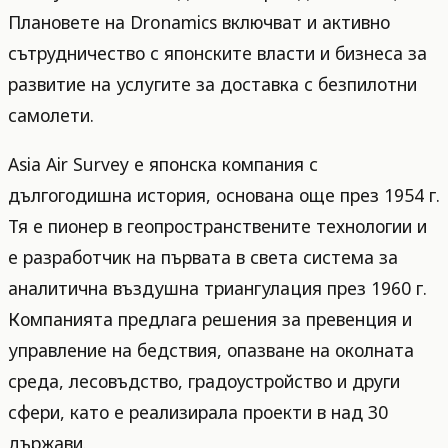
Плановете на Dronamics включват и активно
сътрудничество с японските власти и бизнеса за
развитие на услугите за доставка с безпилотни
самолети.
Asia Air Survey е японска компания с
дългогодишна история, основана още през 1954 г.
Тя е пионер в геопространствените технологии и
е разработчик на първата в света система за
аналитична въздушна триангулация през 1960 г.
Компанията предлага решения за превенция и
управление на бедствия, опазване на околната
среда, лесовъдство, градоустройство и други
сфери, като е реализирала проекти в над 30
държави.