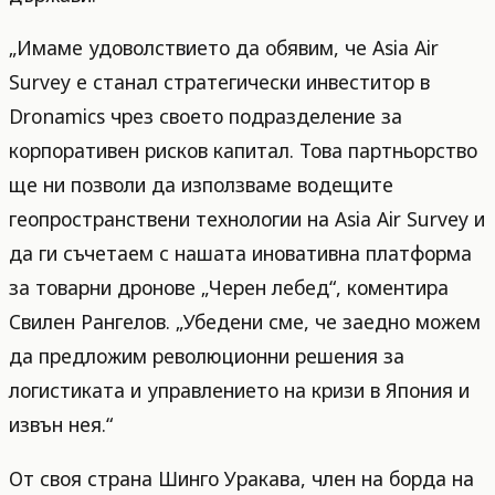
„Имаме удоволствието да обявим, че Asia Air
Survey е станал стратегически инвеститор в
Dronamics чрез своето подразделение за
корпоративен рисков капитал. Това партньорство
ще ни позволи да използваме водещите
геопространствени технологии на Asia Air Survey и
да ги съчетаем с нашата иновативна платформа
за товарни дронове „Черен лебед“, коментира
Свилен Рангелов. „Убедени сме, че заедно можем
да предложим революционни решения за
логистиката и управлението на кризи в Япония и
извън нея.“
От своя страна Шинго Уракава, член на борда на