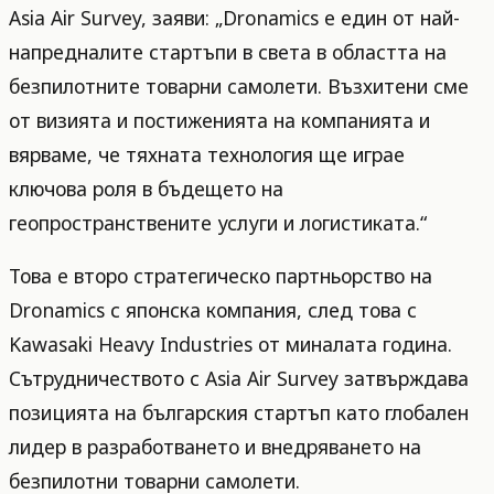
Asia Air Survey, заяви: „Dronamics е един от най-
напредналите стартъпи в света в областта на
безпилотните товарни самолети. Възхитени сме
от визията и постиженията на компанията и
вярваме, че тяхната технология ще играе
ключова роля в бъдещето на
геопространствените услуги и логистиката.“
Това е второ стратегическо партньорство на
Dronamics с японска компания, след това с
Kawasaki Heavy Industries от миналата година.
Сътрудничеството с Asia Air Survey затвърждава
позицията на българския стартъп като глобален
лидер в разработването и внедряването на
безпилотни товарни самолети.