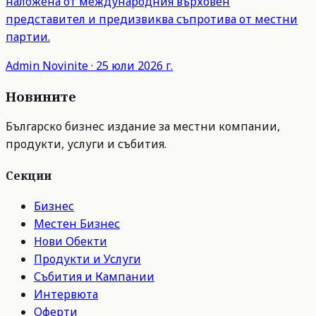
наложена от международния върховен
представител и предизвиква съпротива от местни
партии.
Admin
Novinite
·
25 юли 2026 г.
Новините
Българско бизнес издание за местни компании,
продукти, услуги и събития.
Секции
Бизнес
Местен Бизнес
Нови Обекти
Продукти и Услуги
Събития и Кампании
Интервюта
Оферти