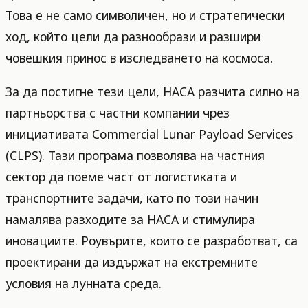
Това е не само символичен, но и стратегически
ход, който цели да разнообрази и разшири
човешкия принос в изследването на космоса.
За да постигне тези цели, НАСА разчита силно на
партньорства с частни компании чрез
инициативата Commercial Lunar Payload Services
(CLPS). Тази програма позволява на частния
сектор да поеме част от логистиката и
транспортните задачи, като по този начин
намалява разходите за НАСА и стимулира
иновациите. Роувърите, които се разработват, са
проектирани да издържат на екстремните
условия на лунната среда.