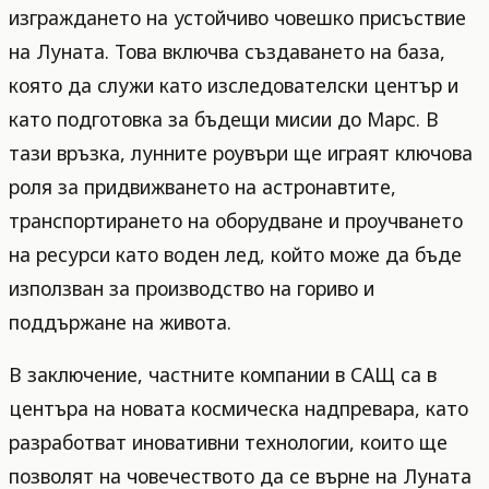
изграждането на устойчиво човешко присъствие
на Луната. Това включва създаването на база,
която да служи като изследователски център и
като подготовка за бъдещи мисии до Марс. В
тази връзка, лунните роувъри ще играят ключова
роля за придвижването на астронавтите,
транспортирането на оборудване и проучването
на ресурси като воден лед, който може да бъде
използван за производство на гориво и
поддържане на живота.
В заключение, частните компании в САЩ са в
центъра на новата космическа надпревара, като
разработват иновативни технологии, които ще
позволят на човечеството да се върне на Луната