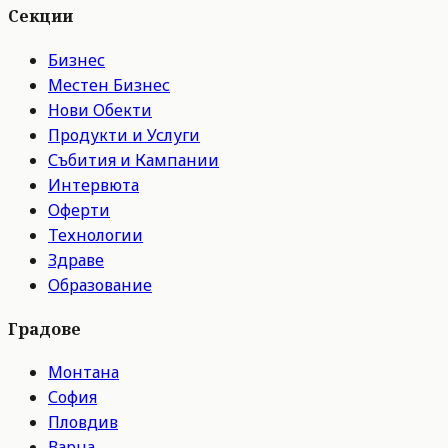
Секции
Бизнес
Местен Бизнес
Нови Обекти
Продукти и Услуги
Събития и Кампании
Интервюта
Оферти
Технологии
Здраве
Образование
Градове
Монтана
София
Пловдив
Варна