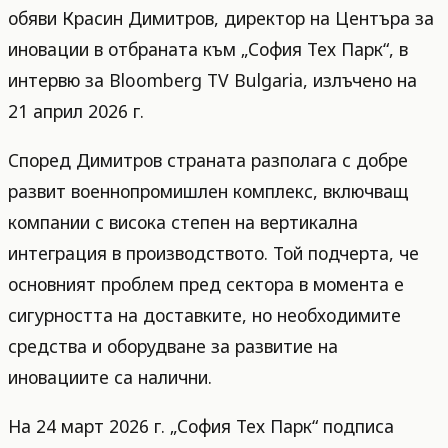
обяви Красин Димитров, директор на Центъра за
иновации в отбраната към „София Тех Парк“, в
интервю за Bloomberg TV Bulgaria, излъчено на
21 април 2026 г.
Според Димитров страната разполага с добре
развит военнопромишлен комплекс, включващ
компании с висока степен на вертикална
интеграция в производството. Той подчерта, че
основният проблем пред сектора в момента е
сигурността на доставките, но необходимите
средства и оборудване за развитие на
иновациите са налични.
На 24 март 2026 г. „София Тех Парк“ подписа