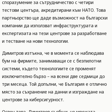
споразумение за сътрудничество с четири
тестови центъра, акредитирани към НАТО. Това
партньорство ще даде възможност на български
компании да използват инфраструктурата и
експертизата на тези центрове за разработване
и тестване на нови технологии.
Димитров изтъкна, че в момента се наблюдава
бум на фирмите, занимаващи се с безпилотни
системи, където технологиите се променят
изключително бързо – на всеки две седмици до
три месеца. Той допълни, че България е отлично
място за съхранение на данни и изграждане на
центрове за киберсигурност.
Освен това, Димитров съобщи, че мрежата