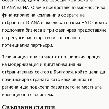
DIANA на НАТО вече предоставя възможности за
финансиране на компании в сферата на
отбраната. DIANA е акселератор към НАТО, който
подпомага бизнеса в три фази чрез предоставяне
на ресурси, менторство и свързване с
потенциални партньори.
Тези инициативи са част от по-широкия процес
на модернизация и дигитализация на
отбранителния сектор в България, който цели да
позиционира страната като ключов играч в
региона и да подкрепи развитието на местната
иновационна екосистема.
Свързани статии