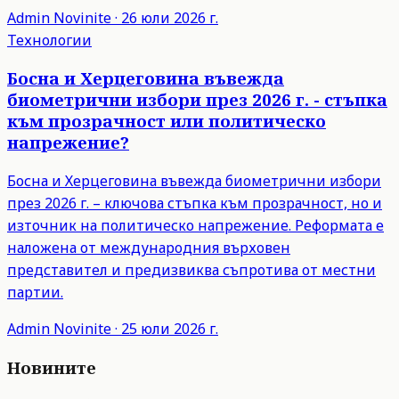
Admin
Novinite
·
26 юли 2026 г.
Технологии
Босна и Херцеговина въвежда
биометрични избори през 2026 г. - стъпка
към прозрачност или политическо
напрежение?
Босна и Херцеговина въвежда биометрични избори
през 2026 г. – ключова стъпка към прозрачност, но и
източник на политическо напрежение. Реформата е
наложена от международния върховен
представител и предизвиква съпротива от местни
партии.
Admin
Novinite
·
25 юли 2026 г.
Новините