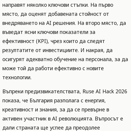
направят няколко ключови стъпки. На първо
място, да оценят добавената стойност от
внедряването на AI решения. На второ място, да
въведат ясни ключови показатели за
ефективност (KPI), чрез които да следят
резултатите от инвестициите. И накрая, да
осигурят адекватно обучение на персонала, за да
може той да работи ефективно с новите
технологии.
Въпреки предизвикателствата, Ruse AI Hack 2026
показа, че България разполага с енергия,
креативност и знания, за да се превърне в
активен участник в AI революцията. Въпросът е
дали страната ще успее да преодолее