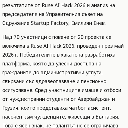
резултатите от Ruse AI Hack 2026 и анализ на
председателя на Управителния съвет на
Сдружение Startup Factory, Емилиян Енев.
Над 70 участници с повече от 20 проекта се
включиха в Ruse AI Hack 2026, проведен през май
2026 г. Победителите в хакатона разработиха
платформа, която да улесни достъпа на
гражданите до административни услуги,
свързани със здравеопазване и пенсионно
осигуряване. Сред участниците имаше и отбори
от чуждестранни студенти от Азербайджан и
Грузия, които представиха чатбот асистент,
насочен към чужденците, живеещи в България.
Това е ясен знак, че талантът не се ограничава