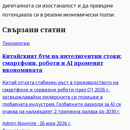
дигиталната си изостаналост и да превърне
потенциала си в реални икономически ползи.
Свързани статии
Технологии
Китайският бум на интелигентни стоки:
смартфони, роботи и AI променят
икономиката
Китай отчита стабилен ръст в производството на
смартфони и сервизни роботи през Q1 2026 г.,
затвърждавайки лидерските си позиции в
глобалната индустрия. Глобалните разходи за AI се
очаква да надхвърлят 2 трилиона долара до 2030 г.
Admin
Novinite
·
26 юли 2026 г.