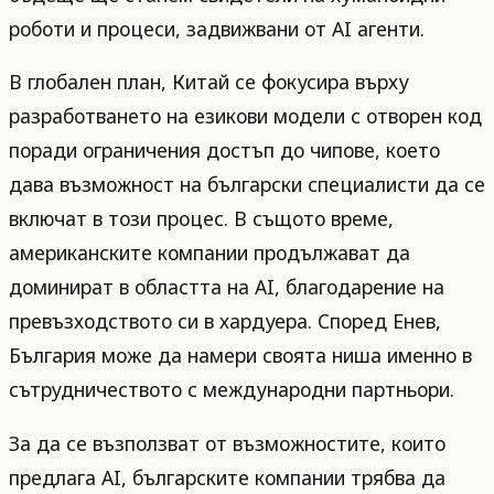
роботи и процеси, задвижвани от AI агенти.
В глобален план, Китай се фокусира върху
разработването на езикови модели с отворен код
поради ограничения достъп до чипове, което
дава възможност на български специалисти да се
включат в този процес. В същото време,
американските компании продължават да
доминират в областта на AI, благодарение на
превъзходството си в хардуера. Според Енев,
България може да намери своята ниша именно в
сътрудничеството с международни партньори.
За да се възползват от възможностите, които
предлага AI, българските компании трябва да