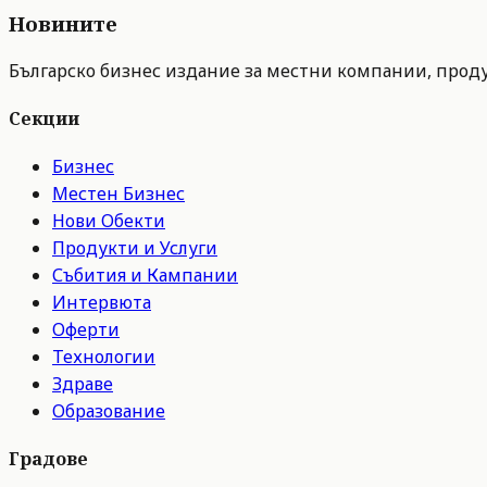
Новините
Българско бизнес издание за местни компании, продук
Секции
Бизнес
Местен Бизнес
Нови Обекти
Продукти и Услуги
Събития и Кампании
Интервюта
Оферти
Технологии
Здраве
Образование
Градове