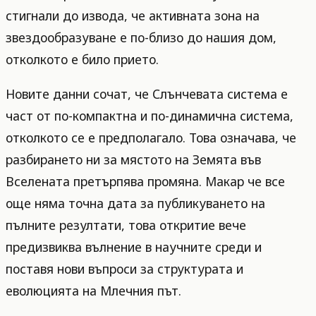
стигнали до извода, че активната зона на
звездообразуване е по-близо до нашия дом,
отколкото е било прието.
Новите данни сочат, че Слънчевата система е
част от по-компактна и по-динамична система,
отколкото се е предполагало. Това означава, че
разбирането ни за мястото на Земята във
Вселената претърпява промяна. Макар че все
още няма точна дата за публикуването на
пълните резултати, това откритие вече
предизвиква вълнение в научните среди и
поставя нови въпроси за структурата и
еволюцията на Млечния път.