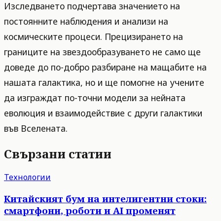
Изследването подчертава значението на
постоянните наблюдения и анализи на
космическите процеси. Прецизирането на
границите на звездообразуването не само ще
доведе до по-добро разбиране на мащабите на
нашата галактика, но и ще помогне на учените
да изграждат по-точни модели за нейната
еволюция и взаимодействие с други галактики
във Вселената.
Свързани статии
Технологии
Китайският бум на интелигентни стоки:
смартфони, роботи и AI променят