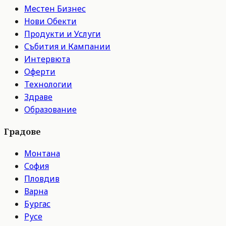
Местен Бизнес
Нови Обекти
Продукти и Услуги
Събития и Кампании
Интервюта
Оферти
Технологии
Здраве
Образование
Градове
Монтана
София
Пловдив
Варна
Бургас
Русе