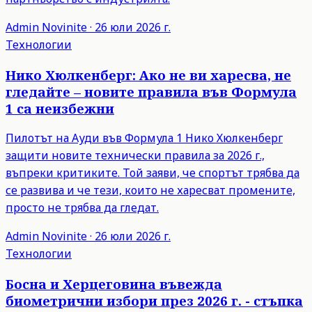
Admin
Novinite
·
26 юли 2026 г.
Технологии
Нико Хюлкенберг: Ако не ви харесва, не
гледайте – новите правила във Формула
1 са неизбежни
Пилотът на Ауди във Формула 1 Нико Хюлкенберг
защити новите технически правила за 2026 г.,
въпреки критиките. Той заяви, че спортът трябва да
се развива и че тези, които не харесват промените,
просто не трябва да гледат.
Admin
Novinite
·
26 юли 2026 г.
Технологии
Босна и Херцеговина въвежда
биометрични избори през 2026 г. - стъпка