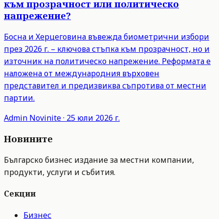
към прозрачност или политическо
напрежение?
Босна и Херцеговина въвежда биометрични избори
през 2026 г. – ключова стъпка към прозрачност, но и
източник на политическо напрежение. Реформата е
наложена от международния върховен
представител и предизвиква съпротива от местни
партии.
Admin
Novinite
·
25 юли 2026 г.
Новините
Българско бизнес издание за местни компании,
продукти, услуги и събития.
Секции
Бизнес