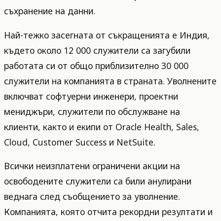
съхранение на данни.
Най-тежко засегната от съкращенията е Индия,
където около 12 000 служители са загубили
работата си от общо приблизително 30 000
служители на компанията в страната. Уволнените
включват софтуерни инженери, проектни
мениджъри, служители по обслужване на
клиенти, както и екипи от Oracle Health, Sales,
Cloud, Customer Success и NetSuite.
Всички неизплатени ограничени акции на
освободените служители са били анулирани
веднага след съобщението за уволнение.
Компанията, която отчита рекордни резултати и