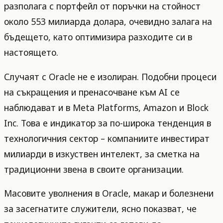
разполага с портфейл от поръчки на стойност
около 553 милиарда долара, очевидно залага на
бъдещето, като оптимизира разходите си в
настоящето.
Случаят с Oracle не е изолиран. Подобни процеси
на съкращения и пренасочване към AI се
наблюдават и в Meta Platforms, Amazon и Block
Inc. Това е индикатор за по-широка тенденция в
технологичния сектор – компаниите инвестират
милиарди в изкуствен интелект, за сметка на
традиционни звена в своите организации.
Масовите уволнения в Oracle, макар и болезнени
за засегнатите служители, ясно показват, че