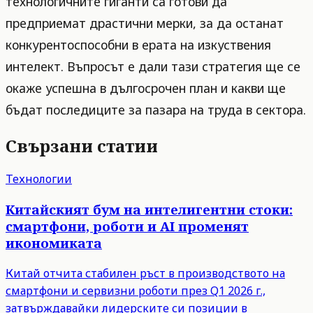
технологичните гиганти са готови да
предприемат драстични мерки, за да останат
конкурентоспособни в ерата на изкуствения
интелект. Въпросът е дали тази стратегия ще се
окаже успешна в дългосрочен план и какви ще
бъдат последиците за пазара на труда в сектора.
Свързани статии
Технологии
Китайският бум на интелигентни стоки:
смартфони, роботи и AI променят
икономиката
Китай отчита стабилен ръст в производството на
смартфони и сервизни роботи през Q1 2026 г.,
затвърждавайки лидерските си позиции в