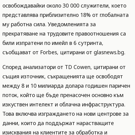
освобождавайки около 30 000 служители, което
представлява приблизително 18% от глобалната
му работна сила. Уведомленията за
прекратяване на трудовите правоотношения са
били изпратени по имейл в 6 сутринта,
съобщават от Forbes, цитирани от glasnews.bg.
Според анализатори от TD Cowen, цитирани от
същия източник, съкращенията ще освободят
между 8 и 10 милиарда долара годишен паричен
поток, който ще бъде пренасочен основно към
изкуствен интелект и облачна инфраструктура.
Това включва изграждането на нови центрове за
данни, които да поддържат нарастващите
изисквания на клиентите за обработка и