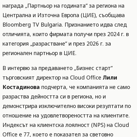
награда „Партньор на годината“ за региона на
Централна и Източна Европа (ЦИЕ), съобщава
Bloomberg TV Bulgaria. Признанието идва след
отличията, които фирмата получи през 2024 г. в
категория „разрастване“ и през 2026 г. за
регионален партньор в ЦИЕ.
В интервю за предаването „Бизнес старт“
търговският директор на Cloud Office
Лили
Костадинова
подчерта, че компанията не само
разраства дейността си в региона, но и
демонстрира изключително високи резултати по
отношение на удовлетвореността на клиентите.
Индексът на клиентска лоялност (NPS) на Cloud
Office е 77, което е показател за световно