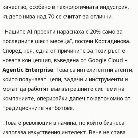
качество, особено в технологичната индустрия,
където нива над 70 се считат за отлични.
„Нашите AI проекти нараснаха с 20% само за
последните шест месеца“, посочи Костадинова.
Според нея, една от причините за този ръст е
новата концепция, въведена от Google Cloud –
Agentic Enterprise
. Това са интелигентни агенти,
които получават цели, задачи и инструменти и
могат да работят във вътрешните системи на
компаниите, оперирайки далеч по-автономно от
традиционните чатботове.
„Това е революция в начина, по който бизнеса
използва изкуствения интелект. Вече не става