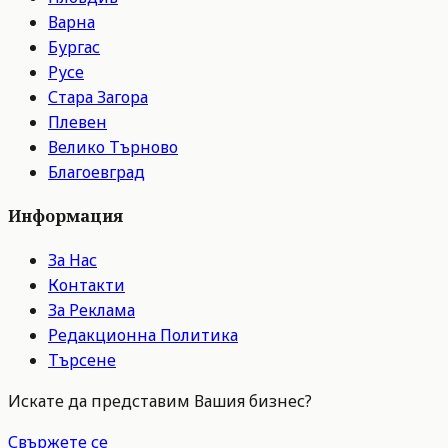
Варна
Бургас
Русе
Стара Загора
Плевен
Велико Търново
Благоевград
Информация
За Нас
Контакти
За Реклама
Редакционна Политика
Търсене
Искате да представим Вашия бизнес?
Свържете се