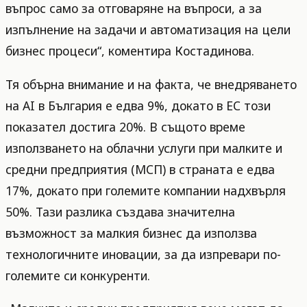
въпрос само за отговаряне на въпроси, а за
изпълнение на задачи и автоматизация на цели
бизнес процеси“, коментира Костадинова.
Тя обърна внимание и на факта, че внедряването
на AI в България е едва 9%, докато в ЕС този
показател достига 20%. В същото време
използването на облачни услуги при малките и
средни предприятия (МСП) в страната е едва
17%, докато при големите компании надхвърля
50%. Тази разлика създава значителна
възможност за малкия бизнес да използва
технологичните иновации, за да изпревари по-
големите си конкуренти.