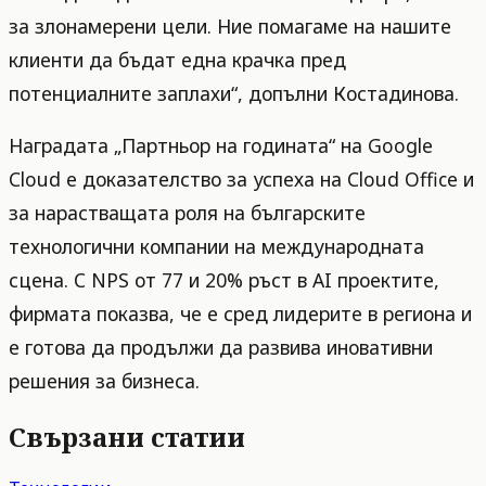
за злонамерени цели. Ние помагаме на нашите
клиенти да бъдат една крачка пред
потенциалните заплахи“, допълни Костадинова.
Наградата „Партньор на годината“ на Google
Cloud е доказателство за успеха на Cloud Office и
за нарастващата роля на българските
технологични компании на международната
сцена. С NPS от 77 и 20% ръст в AI проектите,
фирмата показва, че е сред лидерите в региона и
е готова да продължи да развива иновативни
решения за бизнеса.
Свързани статии