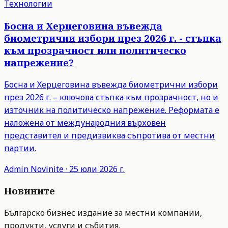
Технологии
Босна и Херцеговина въвежда
биометрични избори през 2026 г. - стъпка
към прозрачност или политическо
напрежение?
Босна и Херцеговина въвежда биометрични избори
през 2026 г. – ключова стъпка към прозрачност, но и
източник на политическо напрежение. Реформата е
наложена от международния върховен
представител и предизвиква съпротива от местни
партии.
Admin
Novinite
·
25 юли 2026 г.
Новините
Българско бизнес издание за местни компании,
продукти, услуги и събития.