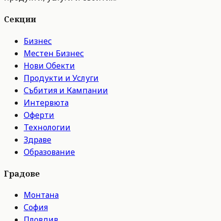
Секции
Бизнес
Местен Бизнес
Нови Обекти
Продукти и Услуги
Събития и Кампании
Интервюта
Оферти
Технологии
Здраве
Образование
Градове
Монтана
София
Пловдив