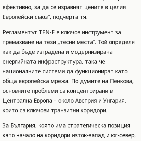
ефективно, за да се изравнят цените в целия
Европейски съюз“, подчерта тя.
Регламентът TEN-E е ключов инструмент за
премахване на тези „тесни места“. Той определя
как да бъде изградена и модернизирана
енергийната инфраструктура, така че
националните системи да функционират като
обща европейска мрежа. По думите на Пенкова,
основните проблеми са концентрирани в
Централна Европа – около Австрия и Унгария,
които са ключови транзитни коридори.
За България, която има стратегическа позиция
като начало на коридори изток-запад и юг-север,