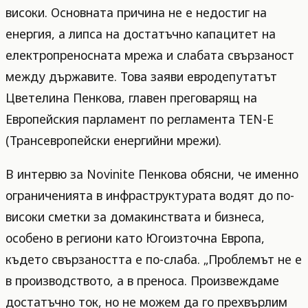
високи. Основната причина не е недостиг на
енергия, а липса на достатъчно капацитет на
електропреносната мрежа и слабата свързаност
между държавите. Това заяви евродепутатът
Цветелина Пенкова, главен преговарящ на
Европейския парламент по регламента TEN-E
(Трансевропейски енергийни мрежи).
В интервю за Novinite Пенкова обясни, че именно
ограниченията в инфраструктурата водят до по-
високи сметки за домакинствата и бизнеса,
особено в региони като Югоизточна Европа,
където свързаността е по-слаба. „Проблемът не е
в производството, а в преноса. Произвеждаме
достатъчно ток, но не можем да го прехвърлим