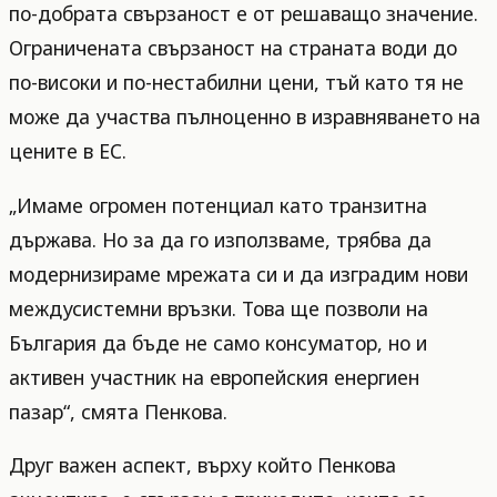
по-добрата свързаност е от решаващо значение.
Ограничената свързаност на страната води до
по-високи и по-нестабилни цени, тъй като тя не
може да участва пълноценно в изравняването на
цените в ЕС.
„Имаме огромен потенциал като транзитна
държава. Но за да го използваме, трябва да
модернизираме мрежата си и да изградим нови
междусистемни връзки. Това ще позволи на
България да бъде не само консуматор, но и
активен участник на европейския енергиен
пазар“, смята Пенкова.
Друг важен аспект, върху който Пенкова