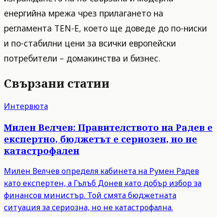
енергийна мрежа чрез прилагането на
регламента TEN-E, което ще доведе до по-ниски
и по-стабилни цени за всички европейски
потребители – домакинства и бизнес.
Свързани статии
Интервюта
Милен Велчев: Правителството на Радев е
експертно, бюджетът е сериозен, но не
катастрофален
Милен Велчев определя кабинета на Румен Радев
като експертен, а Гълъб Донев като добър избор за
финансов министър. Той смята бюджетната
ситуация за сериозна, но не катастрофална.