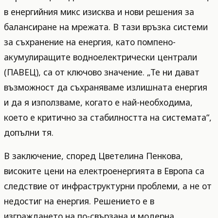
в енергийния микс изисква и нови решения за
балансиране на мрежата. В тази връзка системи
за съхранение на енергия, като помпено-
акумулиращите водноелектрически централи
(ПАВЕЦ), са от ключово значение. „Те ни дават
възможност да съхраняваме излишната енергия
и да я използваме, когато е най-необходима,
което е критично за стабилността на системата“,
допълни тя.
В заключение, според Цветелина Пенкова,
високите цени на електроенергията в Европа са
следствие от инфраструктурни проблеми, а не от
недостиг на енергия. Решението е в
изграждането на по-свързана и модерна