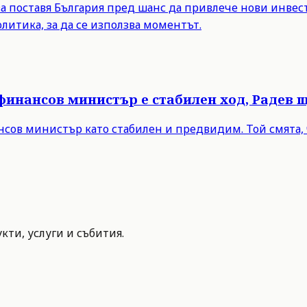
а поставя България пред шанс да привлече нови инвест
итика, за да се използва моментът.
 финансов министър е стабилен ход, Радев 
нсов министър като стабилен и предвидим. Той смята, 
ти, услуги и събития.