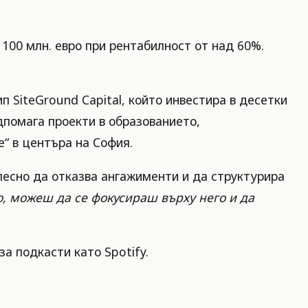
100 млн. евро при рентабилност от над 60%.
п SiteGround Capital, който инвестира в десетки
дпомага проекти в образованието,
е“ в центъра на София.
-лесно да отказва ангажименти и да структурира
о, можеш да се фокусираш върху него и да
за подкасти като Spotify.