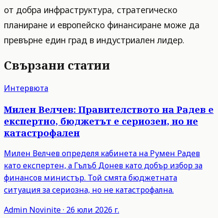
от добра инфраструктура, стратегическо
планиране и европейско финансиране може да
превърне един град в индустриален лидер.
Свързани статии
Интервюта
Милен Велчев: Правителството на Радев е
експертно, бюджетът е сериозен, но не
катастрофален
Милен Велчев определя кабинета на Румен Радев
като експертен, а Гълъб Донев като добър избор за
финансов министър. Той смята бюджетната
ситуация за сериозна, но не катастрофална.
Admin
Novinite
·
26 юли 2026 г.