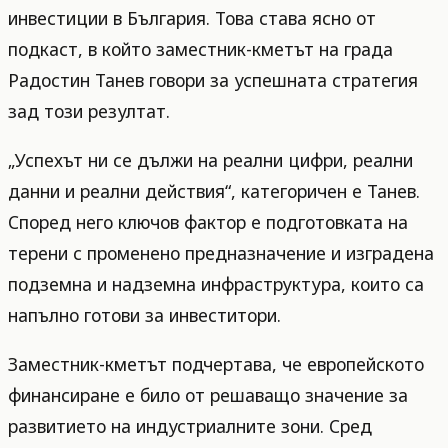
инвестиции в България. Това става ясно от
подкаст, в който заместник-кметът на града
Радостин Танев говори за успешната стратегия
зад този резултат.
„Успехът ни се дължи на реални цифри, реални
данни и реални действия“, категоричен е Танев.
Според него ключов фактор е подготовката на
терени с променено предназначение и изградена
подземна и надземна инфраструктура, които са
напълно готови за инвеститори.
Заместник-кметът подчертава, че европейското
финансиране е било от решаващо значение за
развитието на индустриалните зони. Сред