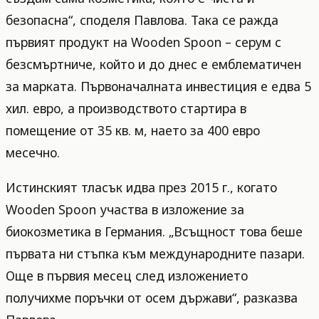
безопасна“, споделя Павлова. Така се ражда
първият продукт на Wooden Spoon – серум с
безсмъртниче, който и до днес е емблематичен
за марката. Първоначалната инвестиция е едва 5
хил. евро, а производството стартира в
помещение от 35 кв. м, наето за 400 евро
месечно.
Истинският тласък идва през 2015 г., когато
Wooden Spoon участва в изложение за
биокозметика в Германия. „Всъщност това беше
първата ни стъпка към международните пазари.
Още в първия месец след изложението
получихме поръчки от осем държави“, разказва