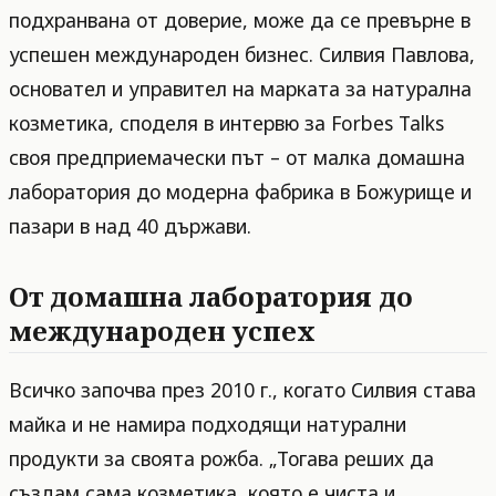
подхранвана от доверие, може да се превърне в
успешен международен бизнес. Силвия Павлова,
основател и управител на марката за натурална
козметика, споделя в интервю за Forbes Talks
своя предприемачески път – от малка домашна
лаборатория до модерна фабрика в Божурище и
пазари в над 40 държави.
От домашна лаборатория до
международен успех
Всичко започва през 2010 г., когато Силвия става
майка и не намира подходящи натурални
продукти за своята рожба. „Тогава реших да
създам сама козметика, която е чиста и