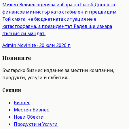
Милен Велчев оценява избора на Гълъб Донев за
финансов министър като стабилен и предвидим.
Той смята, че бюджетната ситуация не е
катастрофална, а президентът Радев ще изкара
пълния си мандат.
Admin
Novinite
·
20 юли 2026 г.
Новините
Българско бизнес издание за местни компании,
продукти, услуги и събития.
Секции
Бизнес
Местен Бизнес
Нови Обекти
Продукти и Услуги