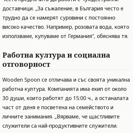
доставчици. „За съжаление, в България често е
трудно да се намерят суровини с постоянно
високо качество. Например, розовата вода, която
използваме, купуваме от Германия“, обяснява тя.
Работна култура и социална
отговорност
Wooden Spoon се отличава и със своята уникална
работна култура. Компанията има екип от около
30 души, които работят до 15:00 ч., а останалата
част от деня е посветена на семейството и
личните занимания. „Вярваме, че щастливите
служители са най-продуктивните служители.