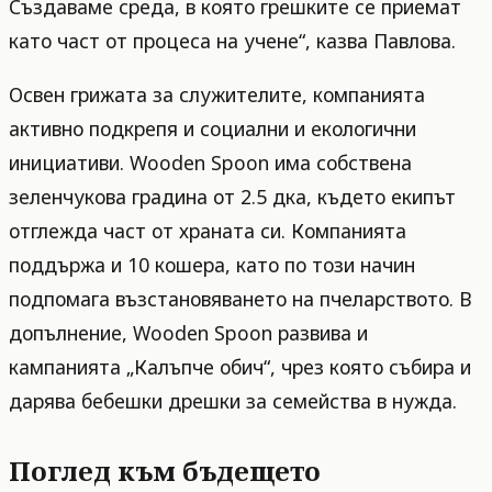
Създаваме среда, в която грешките се приемат
като част от процеса на учене“, казва Павлова.
Освен грижата за служителите, компанията
активно подкрепя и социални и екологични
инициативи. Wooden Spoon има собствена
зеленчукова градина от 2.5 дка, където екипът
отглежда част от храната си. Компанията
поддържа и 10 кошера, като по този начин
подпомага възстановяването на пчеларството. В
допълнение, Wooden Spoon развива и
кампанията „Калъпче обич“, чрез която събира и
дарява бебешки дрешки за семейства в нужда.
Поглед към бъдещето