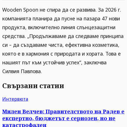
Wooden Spoon не спира да се развива. За 2026 г.
компанията планира да пусне на пазара 47 нови
продукта, включително линия слънцезащитни
средства. „Продължаваме да следваме принципа
си – да създаваме чиста, ефективна козметика,
която е в хармония с природата и хората. Това е
нашият път към устойчив успех“, заключва
Силвия Павлова.
Свързани статии
Интервюта
Милен Велчев: Правителството на Радев е
експертно, бюджетът е сериозен, но не
катастрофален