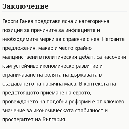
Заключение
Георги Ганев представя ясна и категорична
позиция за причините за инфлацията и
необходимите мерки за справяне с нея. Неговите
предложения, макар и често крайно
малцинствени в политическия дебат, са насочени
към устойчиво икономическо развитие и
ограничаване на ролята на държавата в
създаването на парична маса. В контекста на
предстоящото приемане на еврото,
провеждането на подобни реформи е от ключово
значение за икономическата стабилност и
просперитет на България.