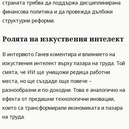
страната трябва да поддържа дисциплинирана
финансова политика и да провежда дълбоки
структурни реформи.
Ролята на изкуствения интелект
В интервюто Ганев коментира и влиянието на
изкуствения интелект върху пазара на труда. Той
смята, че ИИ ще унищожи редица работни
места, но ще създаде още повече –
разнообразни и по-доходни. Това е аналогично на
ефекта от предишни технологични иновации,
които са трансформирали икономиката и пазара
на труда.