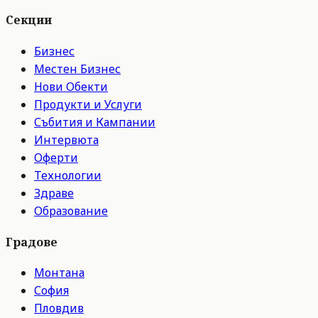
Секции
Бизнес
Местен Бизнес
Нови Обекти
Продукти и Услуги
Събития и Кампании
Интервюта
Оферти
Технологии
Здраве
Образование
Градове
Монтана
София
Пловдив