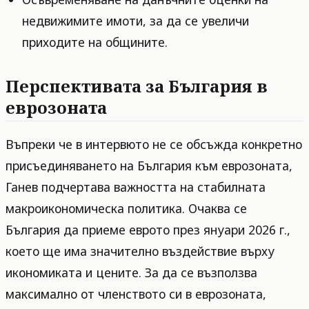
недвижимите имоти, за да се увеличи
приходите на общините.
Перспективата за България в
еврозоната
Въпреки че в интервюто не се обсъжда конкретно
присъединяването на България към еврозоната,
Ганев подчертава важността на стабилната
макроикономическа политика. Очаква се
България да приеме еврото през януари 2026 г.,
което ще има значително въздействие върху
икономиката и цените. За да се възползва
максимално от членството си в еврозоната,