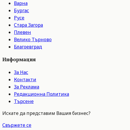
Варна
Бургас
Русе
Стара Загора
Плевен
Велико Търново
Благоевград
Информация
За Нас
Контакти
За Реклама
Редакционна Политика
Търсене
Искате да представим Вашия бизнес?
Свържете се