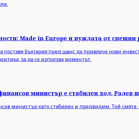
ли.
ости: Made in Europe и нуждата от спешни
а поставя България пред шанс да привлече нови инвест
итика, за да се използва моментът.
 финансов министър е стабилен ход, Радев 
нсов министър като стабилен и предвидим. Той смята, 