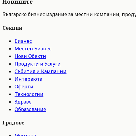
Новините
Българско бизнес издание за местни компании, продук
Секции
Бизнес
Местен Бизнес
Нови Обекти
Продукти и Услуги
Събития и Кампании
Интервюта
Оферти
Технологии
Здраве
Образование
Градове
Монтана