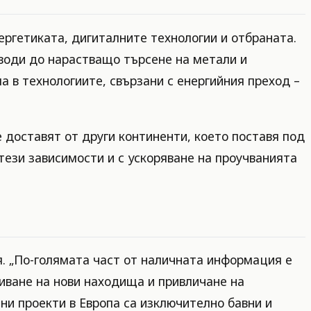
ергетиката, дигиталните технологии и отбраната.
 води до нарастващо търсене на метали и
а в технологиите, свързани с енергийния преход –
 доставят от други континенти, което поставя под
тези зависимости и с ускоряване на проучванията
я. „По-голямата част от наличната информация е
риване на нови находища и привличане на
ни проекти в Европа са изключително бавни и