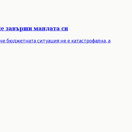
ще завърши мандата си
че бюджетната ситуация не е катастрофална, а