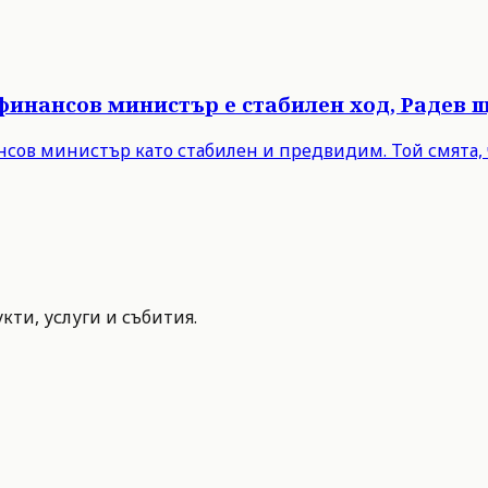
 финансов министър е стабилен ход, Радев 
нсов министър като стабилен и предвидим. Той смята, 
ти, услуги и събития.