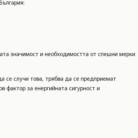
България:
ната значимост и необходимостта от спешни мерки
да се случи това, трябва да се предприемат
в фактор за енергийната сигурност и