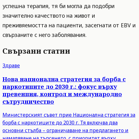
успешна терапия, тя би могла да подобри
значително качеството на живот и
преживяемостта на пациенти, засегнати от EBV и
свързаните с него заболявания.
Свързани статии
Здраве
Нова национална стратегия за борба с
наркотиците до 2030 г.: фокус върху
превенция, контрол и международно
сътрудничество
Министерският съвет прие Национална стратегия за
борба с наркотиците до 2030 г. Тя включва два
основни стълба – ограничаване на предлагането и
намаляване на търсенето, с приоритет върху