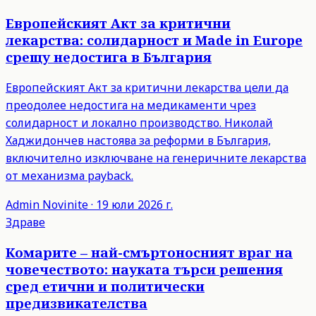
Европейският Акт за критични
лекарства: солидарност и Made in Europe
срещу недостига в България
Европейският Акт за критични лекарства цели да
преодолее недостига на медикаменти чрез
солидарност и локално производство. Николай
Хаджидончев настоява за реформи в България,
включително изключване на генеричните лекарства
от механизма payback.
Admin
Novinite
·
19 юли 2026 г.
Здраве
Комарите – най-смъртоносният враг на
човечеството: науката търси решения
сред етични и политически
предизвикателства