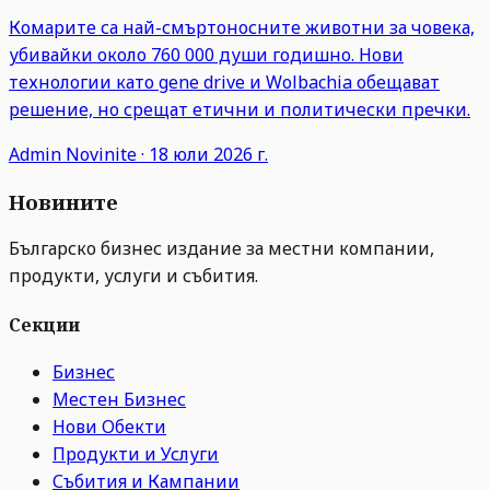
Комарите са най-смъртоносните животни за човека,
убивайки около 760 000 души годишно. Нови
технологии като gene drive и Wolbachia обещават
решение, но срещат етични и политически пречки.
Admin
Novinite
·
18 юли 2026 г.
Новините
Българско бизнес издание за местни компании,
продукти, услуги и събития.
Секции
Бизнес
Местен Бизнес
Нови Обекти
Продукти и Услуги
Събития и Кампании