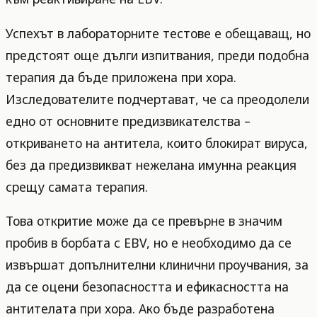
Успехът в лабораторните тестове е обещаващ, но
предстоят още дълги изпитвания, преди подобна
терапия да бъде приложена при хора.
Изследователите подчертават, че са преодолели
едно от основните предизвикателства –
откриването на антитела, които блокират вируса,
без да предизвикват нежелана имунна реакция
срещу самата терапия.
Това откритие може да се превърне в значим
пробив в борбата с EBV, но е необходимо да се
извършат допълнителни клинични проучвания, за
да се оцени безопасността и ефикасността на
антителата при хора. Ако бъде разработена