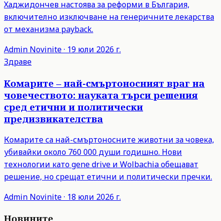
Хаджидончев настоява за реформи в България,
включително изключване на генеричните лекарства
от механизма payback.
Admin
Novinite
·
19 юли 2026 г.
Здраве
Комарите – най-смъртоносният враг на
човечеството: науката търси решения
сред етични и политически
предизвикателства
Комарите са най-смъртоносните животни за човека,
убивайки около 760 000 души годишно. Нови
технологии като gene drive и Wolbachia обещават
решение, но срещат етични и политически пречки.
Admin
Novinite
·
18 юли 2026 г.
Новините