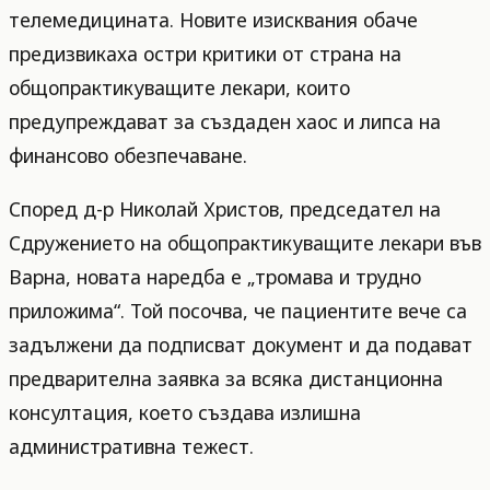
телемедицината. Новите изисквания обаче
предизвикаха остри критики от страна на
общопрактикуващите лекари, които
предупреждават за създаден хаос и липса на
финансово обезпечаване.
Според д-р Николай Христов, председател на
Сдружението на общопрактикуващите лекари във
Варна, новата наредба е „тромава и трудно
приложима“. Той посочва, че пациентите вече са
задължени да подписват документ и да подават
предварителна заявка за всяка дистанционна
консултация, което създава излишна
административна тежест.