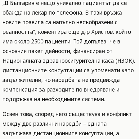
„В България е нещо уникално пациентът да се
обажда на лекар по телефона. В тази връзка
новите правила са напълно несъобразени с
реалността“, коментира още д-р Христов, който
има около 2500 пациенти. Той допълва, че в
основния пакет дейности, финансиран от
Националната здравноосигурителна каса (НЗОК),
дистанционните консултации са упоменати като
задължителни, но наредбата не предвижда
компенсация за разходите по внедряване и
поддръжка на необходимите системи.
Освен това, според него съществува и конфликт
между две различни наредби – едната
задължава дистанционните консултации, а