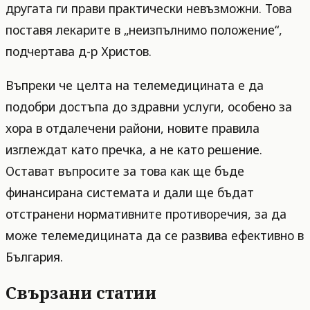
другата ги прави практически невъзможни. Това
поставя лекарите в „неизпълнимо положение“,
подчертава д-р Христов.
Въпреки че целта на телемедицината е да
подобри достъпа до здравни услуги, особено за
хора в отдалечени райони, новите правила
изглеждат като пречка, а не като решение.
Остават въпросите за това как ще бъде
финансирана системата и дали ще бъдат
отстранени нормативните противоречия, за да
може телемедицината да се развива ефективно в
България.
Свързани статии