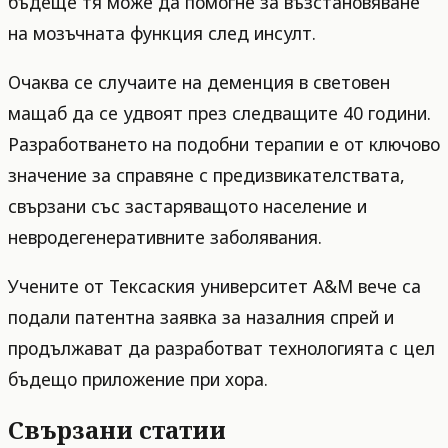
бъдеще тя може да помогне за възстановяване
на мозъчната функция след инсулт.
Очаква се случаите на деменция в световен
мащаб да се удвоят през следващите 40 години.
Разработването на подобни терапии е от ключово
значение за справяне с предизвикателствата,
свързани със застаряващото население и
невродегенеративните заболявания.
Учените от Тексаския университет A&M вече са
подали патентна заявка за назалния спрей и
продължават да разработват технологията с цел
бъдещо приложение при хора.
Свързани статии