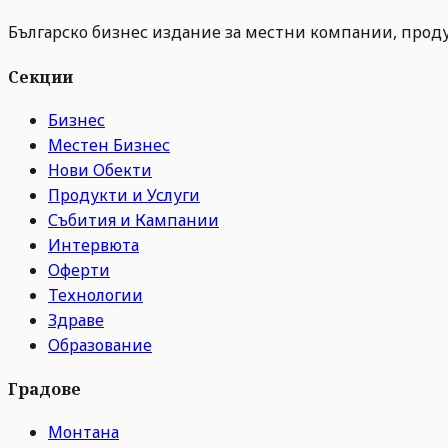
Българско бизнес издание за местни компании, продук
Секции
Бизнес
Местен Бизнес
Нови Обекти
Продукти и Услуги
Събития и Кампании
Интервюта
Оферти
Технологии
Здраве
Образование
Градове
Монтана