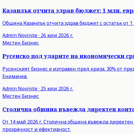
Казанлък отчита здрав бюджет: 1 млн. евро
Община Казанлък отчита здрав бюджет с остатък от 1 
Admin
Novinite
·
26 юли 2026 г.
Местен Бизнес
Русенско под ударите на икономически с
Русенският бизнес е изправен пред криза. 30% от пр
Ениманев.
Admin
Novinite
·
25 юли 2026 г.
Местен Бизнес
Столична община въвежда директен контак
От 14 май 2026 г. Столична община въвежда директен
прозрачност и ефективност.