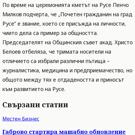
По време на церемонията кметът на Русе Пенчо
Милков подчерта, че „Почетен гражданин на град
Русе“ е звание, което се присъжда на личности,
чиито дела са пример за общността.
Председателят на Общинския съвет акад. Христо
Белоев отбеляза, че тримата носители на
отличието са избрали различни пътища –
журналистика, медицина и предприемачество, но
общото между тях е отдадеността и приносът
към развитието на Русе.
Свързани статии
Местен Бизнес
Габрово стартира мащабно обновление