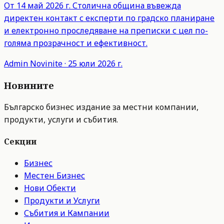
От 14 май 2026 г. Столична община въвежда
директен контакт с експерти по градско планиране
и електронно проследяване на преписки с цел по-
голяма прозрачност и ефективност.
Admin
Novinite
·
25 юли 2026 г.
Новините
Българско бизнес издание за местни компании,
продукти, услуги и събития.
Секции
Бизнес
Местен Бизнес
Нови Обекти
Продукти и Услуги
Събития и Кампании