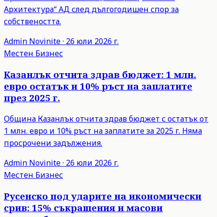
Архитектура“ АД след дългогодишен спор за
собствеността.
Admin
Novinite
·
26 юли 2026 г.
Местен Бизнес
Казанлък отчита здрав бюджет: 1 млн.
евро остатък и 10% ръст на заплатите
през 2025 г.
Община Казанлък отчита здрав бюджет с остатък от
1 млн. евро и 10% ръст на заплатите за 2025 г. Няма
просрочени задължения.
Admin
Novinite
·
26 юли 2026 г.
Местен Бизнес
Русенско под ударите на икономически
срив: 15% съкращения и масови