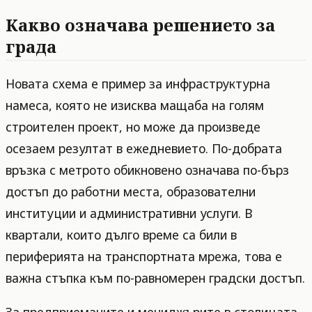
Какво означава решението за
града
Новата схема е пример за инфраструктурна
намеса, която не изисква мащаба на голям
строителен проект, но може да произведе
осезаем резултат в ежедневието. По-добрата
връзка с метрото обикновено означава по-бърз
достъп до работни места, образователни
институции и административни услуги. В
квартали, които дълго време са били в
периферията на транспортната мрежа, това е
важна стъпка към по-равномерен градски достъп.
За предприемачите и мениджърите в столицата