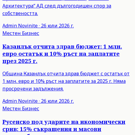
Архитектура“ АД след дългогодишен спор за
собствеността.
Admin
Novinite
·
26 юли 2026 г.
Местен Бизнес
Казанлък отчита здрав бюджет: 1 млн.
евро остатък и 10% ръст на заплатите
през 2025 г.
Община Казанлък отчита здрав бюджет с остатък от
1 млн. евро и 10% ръст на заплатите за 2025 г. Няма
просрочени задължения.
Admin
Novinite
·
26 юли 2026 г.
Местен Бизнес
Русенско под ударите на икономически
срив: 15% съкращения и масови