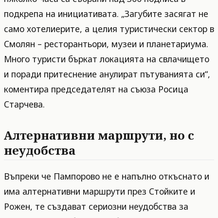
подкрепа на инициативата. „Загубите засягат не
само хотелиерите, а целия туристически сектор в
Смолян – ресторантьори, музеи и планетариума.
Много туристи бъркат локацията на свлачището
и поради притеснение анулират пътуванията си“,
коментира председателят на съюза Росица
Старчева.
Алтернативни маршрути, но с
неудобства
Въпреки че Пампорово не е напълно откъснато и
има алтернативни маршрути през Стойките и
Рожен, те създават сериозни неудобства за