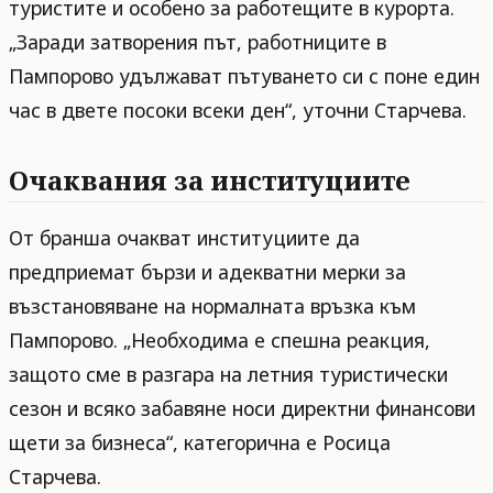
туристите и особено за работещите в курорта.
„Заради затворения път, работниците в
Пампорово удължават пътуването си с поне един
час в двете посоки всеки ден“, уточни Старчева.
Очаквания за институциите
От бранша очакват институциите да
предприемат бързи и адекватни мерки за
възстановяване на нормалната връзка към
Пампорово. „Необходима е спешна реакция,
защото сме в разгара на летния туристически
сезон и всяко забавяне носи директни финансови
щети за бизнеса“, категорична е Росица
Старчева.